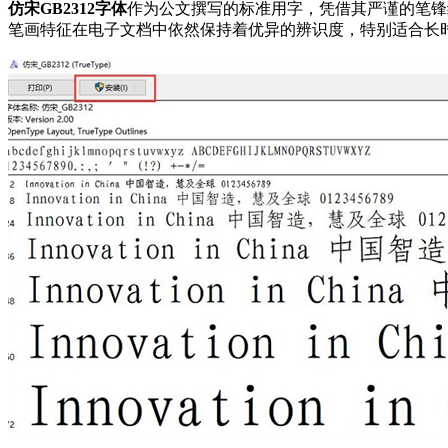
仿宋GB2312字体
作为公文撰写的标准用字，凭借其严谨的笔锋
笔画特征在电子文档中依然保持着优异的辨识度，特别适合长