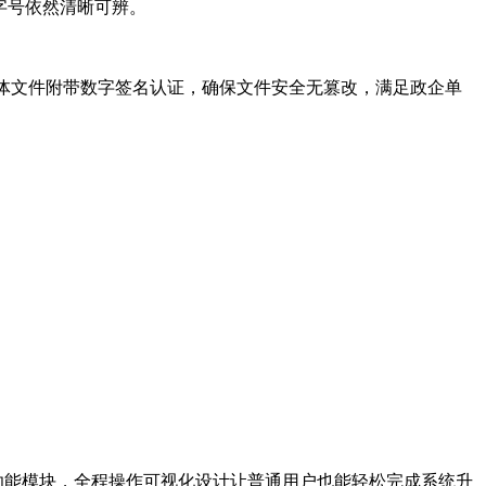
字号依然清晰可辨。
景。字体文件附带数字签名认证，确保文件安全无篡改，满足政企单
功能模块，全程操作可视化设计让普通用户也能轻松完成系统升