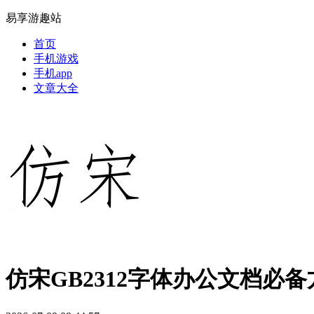
易享游趣站
首页
手机游戏
手机app
文章大全
仿宋GB2312字体办公文档必备