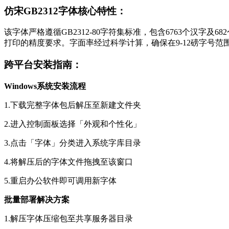
仿宋GB2312字体核心特性：
该字体严格遵循GB2312-80字符集标准，包含6763个汉
打印的精度要求。字面率经过科学计算，确保在9-12磅字号范
跨平台安装指南：
Windows系统安装流程
1.下载完整字体包后解压至新建文件夹
2.进入控制面板选择「外观和个性化」
3.点击「字体」分类进入系统字库目录
4.将解压后的字体文件拖拽至该窗口
5.重启办公软件即可调用新字体
批量部署解决方案
1.解压字体压缩包至共享服务器目录