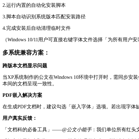
2.运行内置的自动化安装脚本
3.脚本自动识别系统版本匹配安装路径
4.完成安装后自动清理临时文件
（Windows 10/11用户可直接右键字体文件选择「为所有用户
多系统兼容方案：
跨版本文档显示问题
当XP系统制作的公文在Windows 10环境中打开时，需同
本间的文档呈现一致性。
PDF嵌入解决方案
在生成PDF文档时，建议勾选「嵌入字体」选项。若出现字体
用户真实反馈：
「文档科的必备工具」——
@公文小能手
：我们单位所有红头