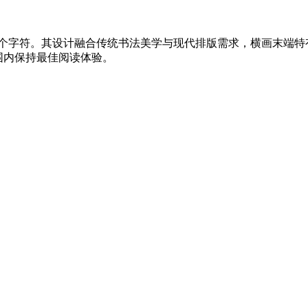
字及682个字符。其设计融合传统书法美学与现代排版需求，横画
围内保持最佳阅读体验。