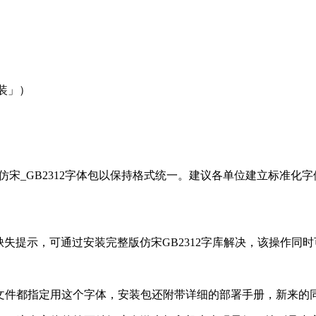
安装」）
步安装仿宋_GB2312字体包以保持格式统一。建议各单位建立标
缺失提示，可通过安装完整版仿宋GB2312字库解决，该操作同
文件都指定用这个字体，安装包还附带详细的部署手册，新来的