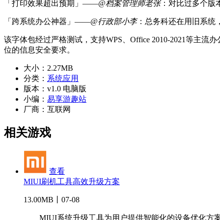
「打印效果超出预期」——
@档案管理师老张
：对比过多个版
「跨系统办公神器」——
@行政部小李
：总务科还在用旧系统
该字体包经过严格测试，支持WPS、Office 2010-2
位的信息安全要求。
大小：
2.27MB
分类：
系统应用
版本：
v1.0 电脑版
小编：
易享游趣站
厂商：
互联网
相关游戏
查看
MIUI刷机工具高效升级方案
13.00MB丨07-08
MIUI系统升级工具为用户提供智能化的设备优化方