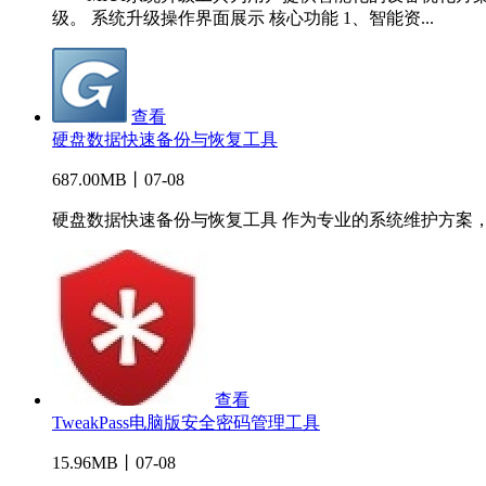
级。 系统升级操作界面展示 核心功能 1、智能资...
查看
硬盘数据快速备份与恢复工具
687.00MB丨07-08
硬盘数据快速备份与恢复工具 作为专业的系统维护方案，
查看
TweakPass电脑版安全密码管理工具
15.96MB丨07-08