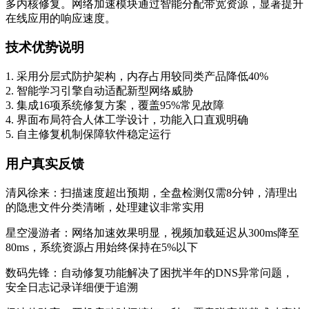
多内核修复。网络加速模块通过智能分配带宽资源，显著提升
在线应用的响应速度。
技术优势说明
1. 采用分层式防护架构，内存占用较同类产品降低40%
2. 智能学习引擎自动适配新型网络威胁
3. 集成16项系统修复方案，覆盖95%常见故障
4. 界面布局符合人体工学设计，功能入口直观明确
5. 自主修复机制保障软件稳定运行
用户真实反馈
清风徐来：扫描速度超出预期，全盘检测仅需8分钟，清理出
的隐患文件分类清晰，处理建议非常实用
星空漫游者：网络加速效果明显，视频加载延迟从300ms降至
80ms，系统资源占用始终保持在5%以下
数码先锋：自动修复功能解决了困扰半年的DNS异常问题，
安全日志记录详细便于追溯