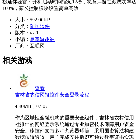
极速体验官：开机启动时间缩短12秒，恶意弹窗拦截成功率达
100%，家长控制模块设置简单高效
大小：
592.00KB
分类：
防护软件
版本：
v2.1
小编：
易享游趣站
厂商：
互联网
相关游戏
查看
吉林省农信网银控件安全登录流程
4.40MB丨07-07
作为区域性金融机构的重要安全组件，吉林省农村信用
社推出的网银登录系统通过专业加密技术保障用户资金
安全。该控件支持多种浏览器环境，采用国密算法构建
数据传输通道，用户完成安装后即可通过数字证书实现