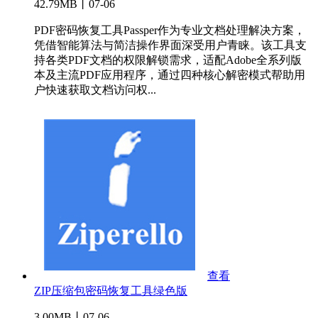
42.79MB丨07-06
PDF密码恢复工具Passper作为专业文档处理解决方案，
凭借智能算法与简洁操作界面深受用户青睐。该工具支
持各类PDF文档的权限解锁需求，适配Adobe全系列版
本及主流PDF应用程序，通过四种核心解密模式帮助用
户快速获取文档访问权...
查看
ZIP压缩包密码恢复工具绿色版
3.00MB丨07-06