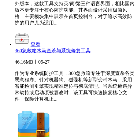
外版本，这款工具支持英/简/繁三种语言界面，相比国内
版本更专注于核心防护功能。其界面设计采用极简风
格，主要模块集中展示在首页控制台，对于追求高效防
护的用户尤为适用...
查看
360急救箱木马查杀与系统修复工具
46.16MB丨05-27
作为专业系统防护工具，360急救箱专注于深度查杀各类
恶意程序。针对机器狗、磁碟机等新型变种木马，采用
智能检测引擎实现精准定位与彻底清理。当系统遭遇异
常劫持或启动项被篡改时，该工具可快速恢复核心文
件，保障计算机正...