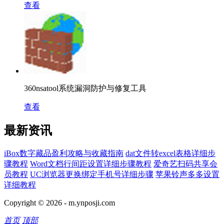
查看
360nsatool系统漏洞防护与修复工具
查看
最新资讯
iBox数字藏品盈利攻略与收藏指南
dat文件转excel表格详细步
骤教程
Word文档行间距设置详细步骤教程
爱奇艺扫码共享会
员教程
UC浏览器更换绑定手机号详细步骤
苹果铃声多多设置
详细教程
Copyright © 2026 -
m.ynposji.com
首页
顶部