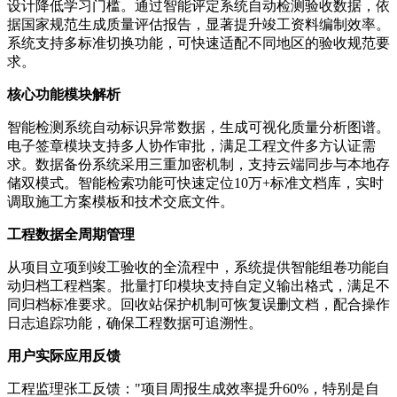
设计降低学习门槛。通过智能评定系统自动检测验收数据，依
据国家规范生成质量评估报告，显著提升竣工资料编制效率。
系统支持多标准切换功能，可快速适配不同地区的验收规范要
求。
核心功能模块解析
智能检测系统自动标识异常数据，生成可视化质量分析图谱。
电子签章模块支持多人协作审批，满足工程文件多方认证需
求。数据备份系统采用三重加密机制，支持云端同步与本地存
储双模式。智能检索功能可快速定位10万+标准文档库，实时
调取施工方案模板和技术交底文件。
工程数据全周期管理
从项目立项到竣工验收的全流程中，系统提供智能组卷功能自
动归档工程档案。批量打印模块支持自定义输出格式，满足不
同归档标准要求。回收站保护机制可恢复误删文档，配合操作
日志追踪功能，确保工程数据可追溯性。
用户实际应用反馈
工程监理张工反馈："项目周报生成效率提升60%，特别是自