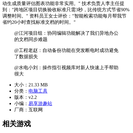
动生成质量评估图表功能非常实用。" 技术负责人李主任提
到："跨地区项目切换验收标准只需3秒，比传统方式节省90%
调整时间。" 资料员王女士评价："智能检索功能每月帮我节
省约20小时查找标准文档的时间。"
@江河项目组：协同编辑功能解决了我们异地办公
的文档同步难题
@工程老赵：自动备份功能在突发断电时成功避免
了数据损失
@水电小刘：操作指引视频库对新人快速上手帮助
很大
大小：
21.33 MB
分类：
电脑工具
版本：
v2.2
小编：
易享游趣站
厂商：
互联网
相关游戏