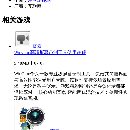
小编：
易享游趣站
厂商：
互联网
相关游戏
查看
WinCam高清屏幕录制工具使用详解
5.48MB丨07-07
WinCam作为一款专业级屏幕录制工具，凭借其简洁界面
与高效性能深受用户青睐。该软件支持多场景应用需
求，无论是教学演示、游戏精彩瞬间还是会议记录都能
轻松应对。 核心功能亮点 智能音轨混合技术：创新性实
现系统音频...