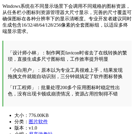
Windows系统在不同显示场景下会调用不同规格的图标资源，
从任务栏小图标到资源管理器大尺寸显示，完善的尺寸覆盖可
确保图标在各种分辨率下的显示清晰度。专业开发者建议同时
生成包含16/32/48/64/128/256像素的全套图标组，以适应多终
端显示需求。
「设计师小林」：制作网页favicon时省去了在线转换的繁
琐，直接生成多尺寸图标组，工作效率提升明显
「小白用户」：原本以为专业工具很难上手，结果发现
拖拽文件就能自动识别，三分钟就搞定了软件图标替换
「IT工程师」：批量处理200多个应用图标时稳定性出
色，没有出现卡顿或崩溃情况，资源占用控制得不错
大小：
776.00KB
分类：
图片软件
版本：
v1.0