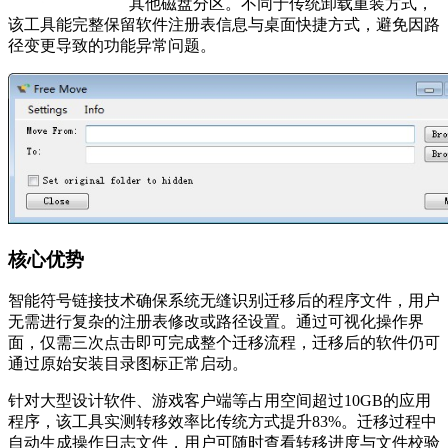
其他磁盘分区。不同于传统卸载重装方式，
该工具能完整保留软件注册表信息与桌面快捷方式，避免因路
径变更导致的功能异常问题。
核心优势
智能符号链接技术确保系统无缝识别迁移后的程序文件，用户
无需进行复杂的注册表修改或路径设置。通过可视化操作界
面，仅需三次点击即可完成整个迁移流程，迁移后的软件仍可
通过原始安装目录图标正常启动。
针对大型设计软件、游戏客户端等占用空间超过10GB的应用
程序，该工具实测转移效率比传统方式提升83%。迁移过程中
自动生成操作日志文件，用户可随时查看转移进度与文件校验