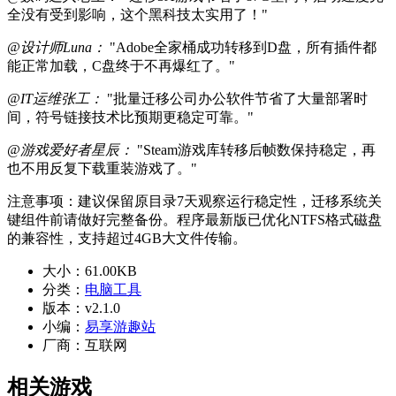
全没有受到影响，这个黑科技太实用了！"
@设计师Luna：
"Adobe全家桶成功转移到D盘，所有插件都
能正常加载，C盘终于不再爆红了。"
@IT运维张工：
"批量迁移公司办公软件节省了大量部署时
间，符号链接技术比预期更稳定可靠。"
@游戏爱好者星辰：
"Steam游戏库转移后帧数保持稳定，再
也不用反复下载重装游戏了。"
注意事项：建议保留原目录7天观察运行稳定性，迁移系统关
键组件前请做好完整备份。程序最新版已优化NTFS格式磁盘
的兼容性，支持超过4GB大文件传输。
大小：
61.00KB
分类：
电脑工具
版本：
v2.1.0
小编：
易享游趣站
厂商：
互联网
相关游戏