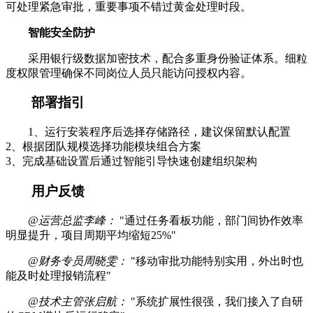
可处理紧急审批，重要事项不错过黄金处理时段。
智能安全防护
采用银行级数据加密技术，配合多重身份验证体系。细粒
度权限管理确保不同岗位人员只能访问授权内容。
部署指引
1、运行安装程序后选择存储路径，建议保留默认配置
2、根据团队规模选择功能模块组合方案
3、完成基础设置后通过智能引导快速创建组织架构
用户反馈
@运营总监李峰：
"通过任务看板功能，部门间协作效率
明显提升，项目周期平均缩短25%"
@财务专员周晓雯：
"移动审批功能特别实用，外出时也
能及时处理报销流程"
@技术主管张启航：
"系统扩展性很强，我们接入了自研