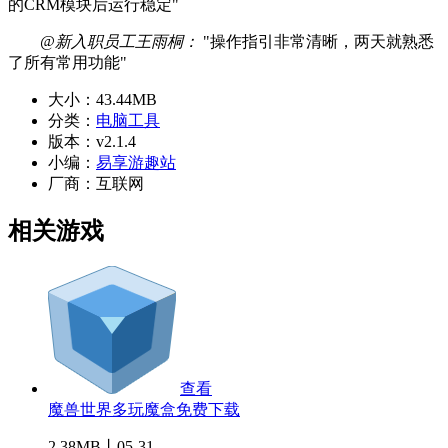
的CRM模块后运行稳定"
@新入职员工王雨桐：
"操作指引非常清晰，两天就熟悉
了所有常用功能"
大小：
43.44MB
分类：
电脑工具
版本：
v2.1.4
小编：
易享游趣站
厂商：
互联网
相关游戏
查看
魔兽世界多玩魔盒免费下载
2.38MB丨05-31