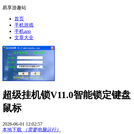
易享游趣站
首页
手机游戏
手机app
文章大全
超级挂机锁V11.0智能锁定键盘
鼠标
2026-06-01 12:02:57
本地下载
（需要电脑运行）