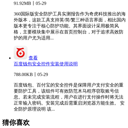
91.92MB丨05-29
360国际版安全防护工具实测报告作为奇虎科技推出的海
外版本，这款工具支持英/简/繁三种语言界面，相比国内
版本更专注于核心防护功能。其界面设计采用极简风
格，主要模块集中展示在首页控制台，对于追求高效防
护的用户尤为适用...
查看
百度钱包安全控件安装使用说明
788.00KB丨05-29
百度钱包、百付宝的安全控件是保障用户支付安全的重
要防护工具，该组件可有效防范木马程序窃取账号信
息。若未完成安装流程，用户在进行支付操作时将无法
正常输入密码。安装完成后需重启浏览器方能生效。 安
全防护原理说明 该...
猜你喜欢