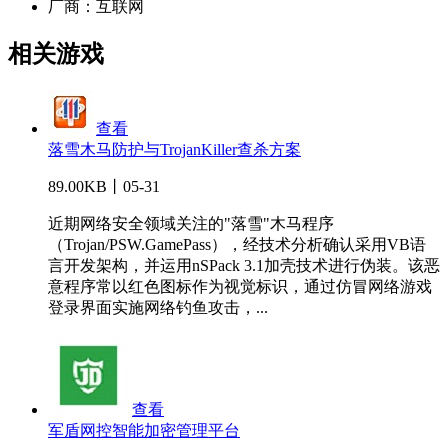
厂商：
互联网
相关游戏
查看
落雪木马防护与TrojanKiller查杀方案
89.00KB丨05-31
近期网络安全领域关注的"落雪"木马程序
（Trojan/PSW.GamePass），经技术分析确认采用VB语
言开发架构，并运用nSPack 3.1加壳技术进行伪装。该恶
意程序常以红色图标作为视觉标识，通过仿冒网络游戏
登录界面实施网络钓鱼攻击，...
查看
军盾网控智能加密管理平台