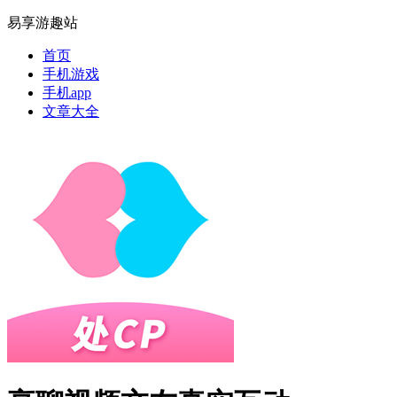
易享游趣站
首页
手机游戏
手机app
文章大全