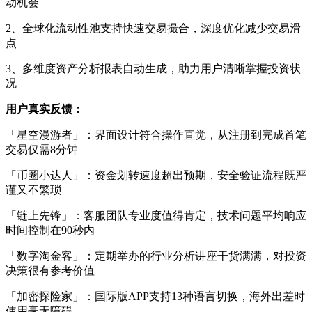
动机会
2、全球化流动性池支持快速交易撮合，深度优化减少交易滑
点
3、多维度资产分析报表自动生成，助力用户清晰掌握投资状
况
用户真实反馈：
「星空漫游者」：界面设计符合操作直觉，从注册到完成首笔
交易仅需8分钟
「币圈小达人」：资金划转速度超出预期，安全验证流程既严
谨又不繁琐
「链上先锋」：客服团队专业度值得肯定，技术问题平均响应
时间控制在90秒内
「数字淘金客」：定期举办的行业分析讲座干货满满，对投资
决策很有参考价值
「加密探险家」：国际版APP支持13种语言切换，海外出差时
使用毫无障碍