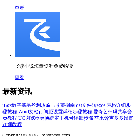
查看
飞读小说海量资源免费畅读
查看
最新资讯
iBox数字藏品盈利攻略与收藏指南
dat文件转excel表格详细步
骤教程
Word文档行间距设置详细步骤教程
爱奇艺扫码共享会
员教程
UC浏览器更换绑定手机号详细步骤
苹果铃声多多设置
详细教程
Copyright © 2026 -
m.ynposji.com