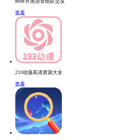
咔咔开黑语音组队交友
查看
233动漫高清资源大全
查看