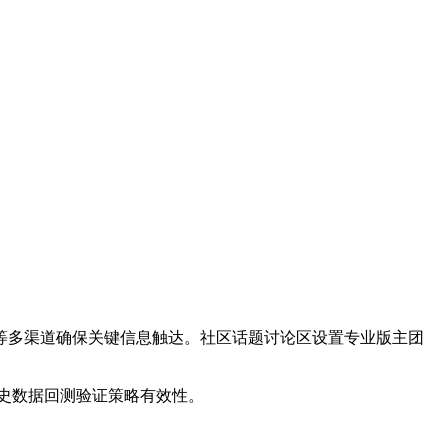
等多渠道确保关键信息触达。社区话题讨论区设置专业版主团
史数据回测验证策略有效性。