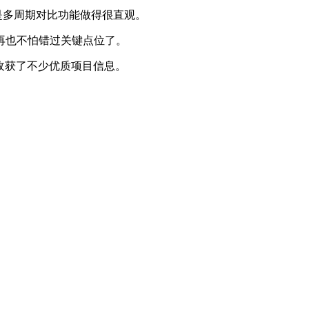
是多周期对比功能做得很直观。
再也不怕错过关键点位了。
收获了不少优质项目信息。