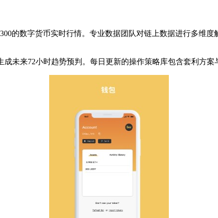
前300的数字货币实时行情。专业数据团队对链上数据进行多维度
生成未来72小时趋势预判。每日更新的操作策略库包含套利方