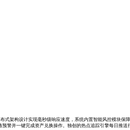
分布式架构设计实现毫秒级响应速度，系统内置智能风控模块保
格预警并一键完成资产兑换操作。独创的热点追踪引擎每日推送