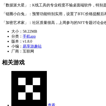
「数据派大星」：K线工具的专业程度不输桌面端软件，特别
「链圈小白兔」：预警功能特别实用，设置了BTC价格提醒后
「加密艺术家」：社区质量很高，上周参与的NFT专题讨论会
大小：
58.22MB
分类：
手机app
版本：
v1.8.0
小编：
易享游趣站
厂商：
互联网
相关游戏
查看