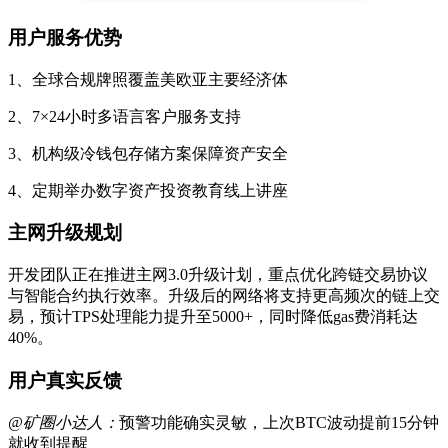
用户服务优势
1、全球合规牌照覆盖美欧亚主要经济体
2、7×24小时多语言客户服务支持
3、机构级冷钱包存储方案保障资产安全
4、定期举办数字资产投资教育线上讲座
主网升级规划
开发团队正在推进主网3.0升级计划，重点优化跨链交易协议
与智能合约执行效率。升级后的网络将支持更高频次的链上交
易，预计TPS处理能力提升至5000+，同时降低gas费消耗达
40%。
用户真实反馈
@矿圈小达人：
预警功能确实灵敏，上次BTC波动提前15分钟
就收到提醒