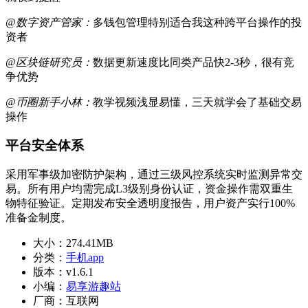
@数字资产管家：
多钱包管理特别适合我这种跨平台操作的投
资者
@区块链研究员：
数据更新速度比同类产品快2-3秒，很有竞
争优势
@币圈新手小林：
教学视频浅显易懂，三天就学会了基础交易
操作
平台安全体系
采用军事级加密防护架构，通过三级风控系统实时监测异常交
易。所有用户均需完成L3级别身份认证，资金操作需双重生
物特征验证。定期发布安全透明度报告，用户资产实行100%
准备金制度。
大小：
274.41MB
分类：
手机app
版本：
v1.6.1
小编：
易享游趣站
厂商：
互联网