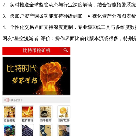
2、实时推送全球监管动态与行业深度解读，结合智能预警系
3、跨账户资产调拨功能支持秒级到账，可视化资产分布图表
4、个性化交易界面支持深度定制，专业级K线工具与多维度数
网友"星空漫游者"评价：操作界面比前代版本流畅很多，特别