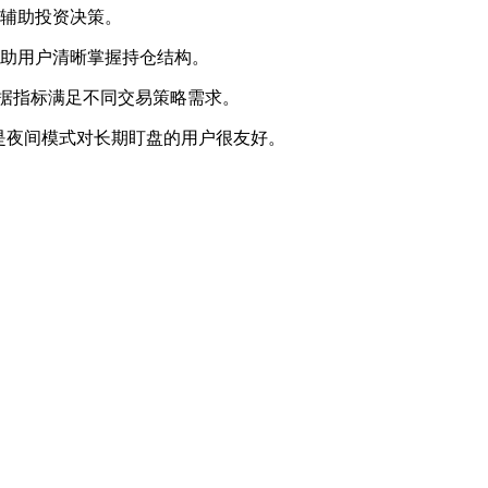
统辅助投资决策。
帮助用户清晰掌握持仓结构。
据指标满足不同交易策略需求。
是夜间模式对长期盯盘的用户很友好。