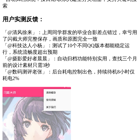
索
用户实测反馈：
「@清风徐来」：上周同学群发的毕业合影差点错过，幸亏用
了闪截大师完整保存，画质和原图完全一致
「@科技达人小杨」：测试了10个不同QQ版本都能稳定运
行，系统流畅度超出预期
「@摄影爱好者晨晨」：自动归档功能特别实用，查找三个月
前的设计素材只需3秒
「@数码测评老张」：后台耗电控制出色，持续待机8小时仅
耗电2%