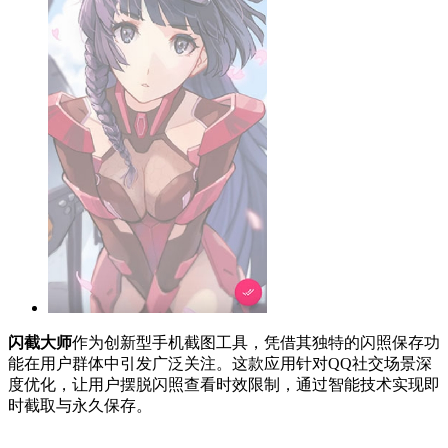
闪截大师
作为创新型手机截图工具，凭借其独特的闪照保存功
能在用户群体中引发广泛关注。这款应用针对QQ社交场景深
度优化，让用户摆脱闪照查看时效限制，通过智能技术实现即
时截取与永久保存。