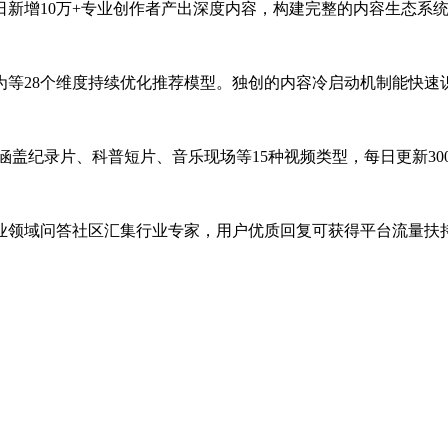
每日新增10万+专业创作者产出深度内容，构建完整的内容生态系
为等28个维度持续优化推荐模型。独创的内容冷启动机制能快速
盖纪录片、科普短片、音乐现场等15种视频类型，每日更新300
业领域问答社区汇集行业专家，用户优质回复可获得平台流量扶