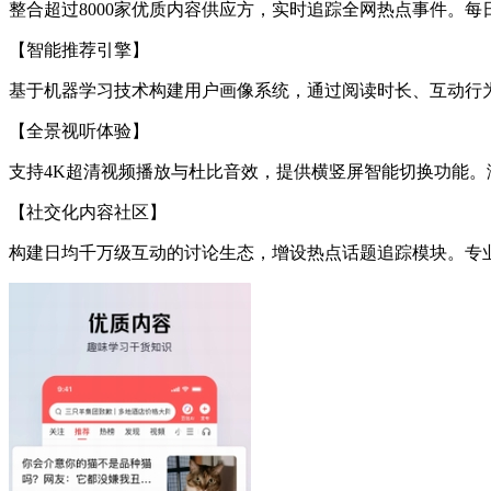
整合超过8000家优质内容供应方，实时追踪全网热点事件。
【智能推荐引擎】
基于机器学习技术构建用户画像系统，通过阅读时长、互动行
【全景视听体验】
支持4K超清视频播放与杜比音效，提供横竖屏智能切换功能。涵
【社交化内容社区】
构建日均千万级互动的讨论生态，增设热点话题追踪模块。专