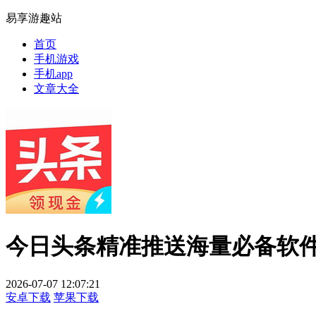
易享游趣站
首页
手机游戏
手机app
文章大全
今日头条精准推送海量必备软
2026-07-07 12:07:21
安卓下载
苹果下载