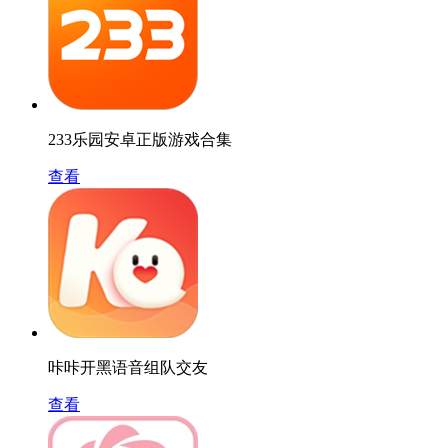
233乐园安卓正版游戏合集
查看
咔咔开黑语音组队交友
查看