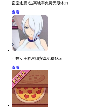
密室逃脱1逃离地牢免费无限体力
查看
斗技女王赛琳娜安卓免费畅玩
查看