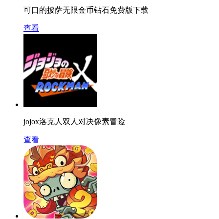
可口的披萨无限金币钻石免费版下载
查看
jojox洛克人双人对决像素冒险
查看