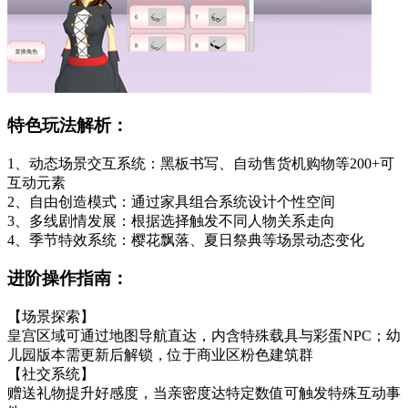
特色玩法解析：
1、动态场景交互系统：黑板书写、自动售货机购物等200+可
互动元素
2、自由创造模式：通过家具组合系统设计个性空间
3、多线剧情发展：根据选择触发不同人物关系走向
4、季节特效系统：樱花飘落、夏日祭典等场景动态变化
进阶操作指南：
【场景探索】
皇宫区域可通过地图导航直达，内含特殊载具与彩蛋NPC；幼
儿园版本需更新后解锁，位于商业区粉色建筑群
【社交系统】
赠送礼物提升好感度，当亲密度达特定数值可触发特殊互动事