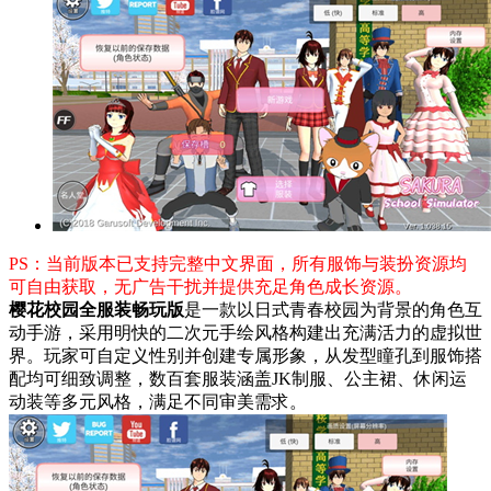
PS：当前版本已支持完整中文界面，所有服饰与装扮资源均
可自由获取，无广告干扰并提供充足角色成长资源。
樱花校园全服装畅玩版
是一款以日式青春校园为背景的角色互
动手游，采用明快的二次元手绘风格构建出充满活力的虚拟世
界。玩家可自定义性别并创建专属形象，从发型瞳孔到服饰搭
配均可细致调整，数百套服装涵盖JK制服、公主裙、休闲运
动装等多元风格，满足不同审美需求。