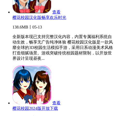
查看
樱花校园汉化版畅享欢乐时光
138.6MB丨05-13
全新版本现已支持完整汉化内容，内置专属福利系统自
动生效，畅享无广告纯净体验 樱花校园汉化版是一款风
靡全球的3D校园生活模拟手游，采用日系动漫美术风格
打造细腻场景。游戏突破传统校园题材限制，以开放世
界设计呈现昼夜...
查看
樱花校园2024版开放下载