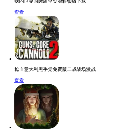
我的世界国际版全资源解锁版下载
查看
枪血意大利黑手党免费版二战战场激战
查看