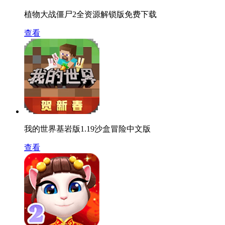
植物大战僵尸2全资源解锁版免费下载
查看
我的世界基岩版1.19沙盒冒险中文版
查看