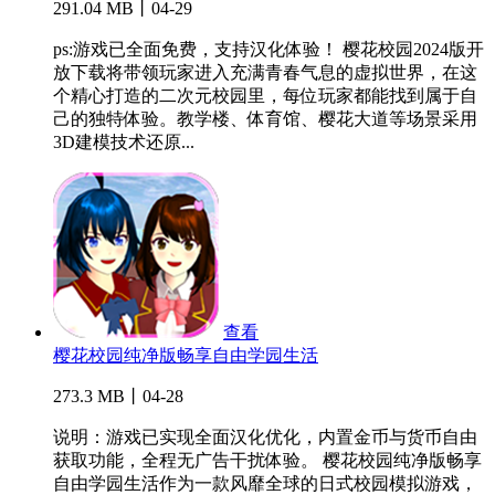
291.04 MB丨04-29
ps:游戏已全面免费，支持汉化体验！ 樱花校园2024版开
放下载将带领玩家进入充满青春气息的虚拟世界，在这
个精心打造的二次元校园里，每位玩家都能找到属于自
己的独特体验。教学楼、体育馆、樱花大道等场景采用
3D建模技术还原...
查看
樱花校园纯净版畅享自由学园生活
273.3 MB丨04-28
说明：游戏已实现全面汉化优化，内置金币与货币自由
获取功能，全程无广告干扰体验。 樱花校园纯净版畅享
自由学园生活作为一款风靡全球的日式校园模拟游戏，