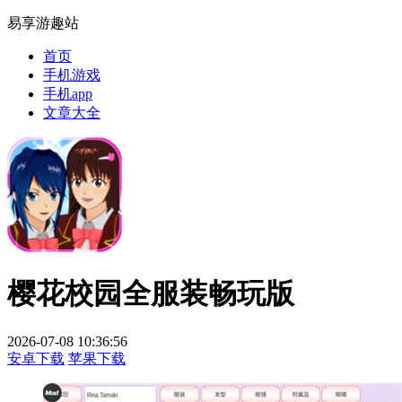
易享游趣站
首页
手机游戏
手机app
文章大全
樱花校园全服装畅玩版
2026-07-08 10:36:56
安卓下载
苹果下载