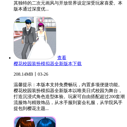
其独特的二次元画风与开放世界设定深受玩家喜爱。本
版本通过深度优...
查看
樱花校园装扮模拟器全新版本下载
208.14MB丨03-26
温馨提示：本版本支持免费畅玩，内置多项便捷功能。
樱花校园装扮模拟器全新版本以唯美日式校园为舞台，
打造沉浸式角色造型体验。玩家可自由搭配超过200套潮
流服饰与精致饰品，从水手服到宴会礼服，从学院风手
提包到樱花主题...