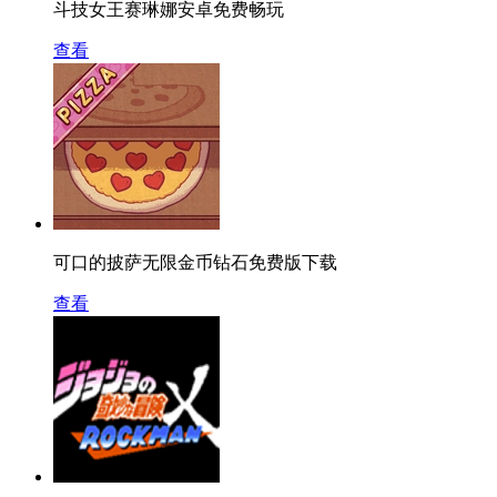
斗技女王赛琳娜安卓免费畅玩
查看
可口的披萨无限金币钻石免费版下载
查看