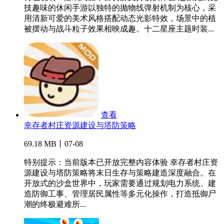
技趣味的休闲手游以独特的抛物线弹射机制为核心，采
用清新可爱的美术风格搭配动态光影特效，场景中的植
被摆动与战斗粒子效果相映成趣。十二星座主题时装...
查看
幸存者村庄资源建设与塔防策略
69.18 MB丨07-08
特别提示：当前版本已开放完整内容体验 幸存者村庄资
源建设与塔防策略将末日生存与策略建造深度融合。在
开放式的沙盒世界中，玩家需要通过规划电力系统、建
造防御工事、管理居民属性等多元化操作，打造抵御尸
潮的终极避难所...