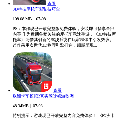
查看
3D特技摩托车驾驶技巧全
108.08 MB丨07-08
PS：本作现已开放完整版免费体验，安装即可畅享全部
内容 作为近期备受关注的摩托车竞速手游，《3D特技摩
托车》凭借其创新的驾驶系统在玩家群体中引发热议。
该作采用次世代3D物理引擎打造，细腻呈现...
查看
欧洲卡车模拟2真实驾驶畅游欧洲
48.34MB丨07-08
特别提示：游戏现已开放完整内容免费体验！ 《欧洲卡