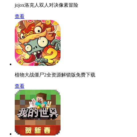
jojox洛克人双人对决像素冒险
查看
植物大战僵尸2全资源解锁版免费下载
查看