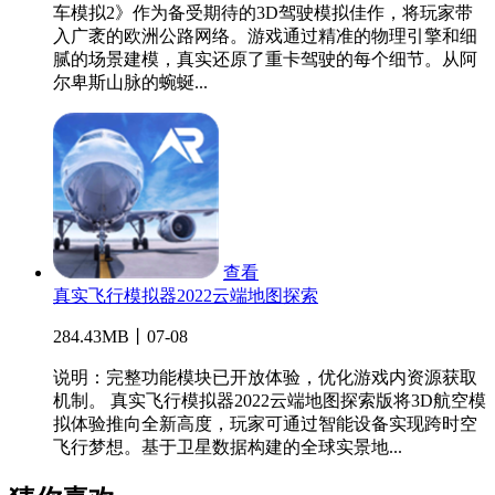
车模拟2》作为备受期待的3D驾驶模拟佳作，将玩家带
入广袤的欧洲公路网络。游戏通过精准的物理引擎和细
腻的场景建模，真实还原了重卡驾驶的每个细节。从阿
尔卑斯山脉的蜿蜒...
查看
真实飞行模拟器2022云端地图探索
284.43MB丨07-08
说明：完整功能模块已开放体验，优化游戏内资源获取
机制。 真实飞行模拟器2022云端地图探索版将3D航空模
拟体验推向全新高度，玩家可通过智能设备实现跨时空
飞行梦想。基于卫星数据构建的全球实景地...