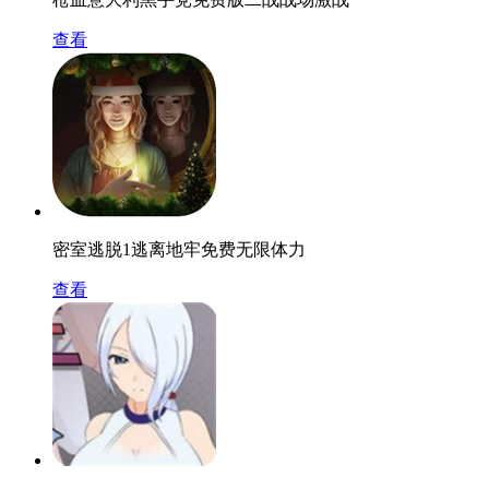
查看
密室逃脱1逃离地牢免费无限体力
查看