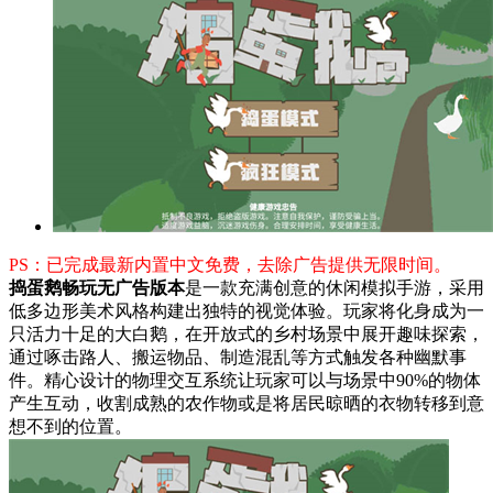
PS：已完成最新内置中文免费，去除广告提供无限时间。
捣蛋鹅畅玩无广告版本
是一款充满创意的休闲模拟手游，采用
低多边形美术风格构建出独特的视觉体验。玩家将化身成为一
只活力十足的大白鹅，在开放式的乡村场景中展开趣味探索，
通过啄击路人、搬运物品、制造混乱等方式触发各种幽默事
件。精心设计的物理交互系统让玩家可以与场景中90%的物体
产生互动，收割成熟的农作物或是将居民晾晒的衣物转移到意
想不到的位置。