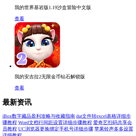
我的世界基岩版1.19沙盒冒险中文版
查看
我的安吉拉2无限金币钻石解锁版
查看
最新资讯
iBox数字藏品盈利攻略与收藏指南
dat文件转excel表格详细步
骤教程
Word文档行间距设置详细步骤教程
爱奇艺扫码共享会
员教程
UC浏览器更换绑定手机号详细步骤
苹果铃声多多设置
详细教程