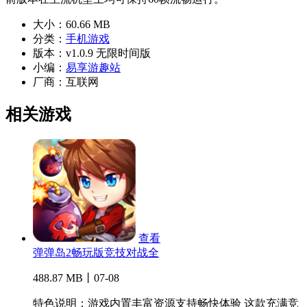
大小：
60.66 MB
分类：
手机游戏
版本：
v1.0.9 无限时间版
小编：
易享游趣站
厂商：
互联网
相关游戏
查看
弹弹岛2畅玩版竞技对战全
488.87 MB丨07-08
特色说明：游戏内置丰富资源支持畅快体验 这款充满竞