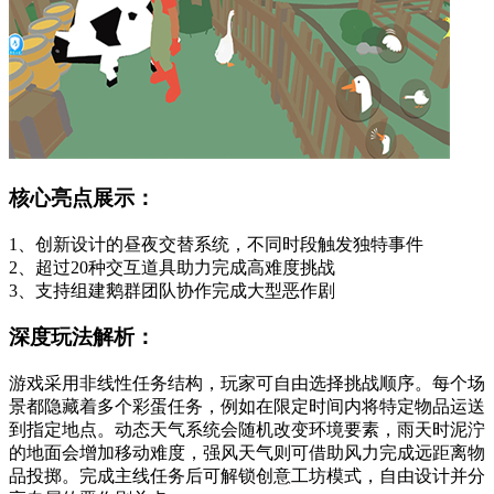
核心亮点展示：
1、创新设计的昼夜交替系统，不同时段触发独特事件
2、超过20种交互道具助力完成高难度挑战
3、支持组建鹅群团队协作完成大型恶作剧
深度玩法解析：
游戏采用非线性任务结构，玩家可自由选择挑战顺序。每个场
景都隐藏着多个彩蛋任务，例如在限定时间内将特定物品运送
到指定地点。动态天气系统会随机改变环境要素，雨天时泥泞
的地面会增加移动难度，强风天气则可借助风力完成远距离物
品投掷。完成主线任务后可解锁创意工坊模式，自由设计并分