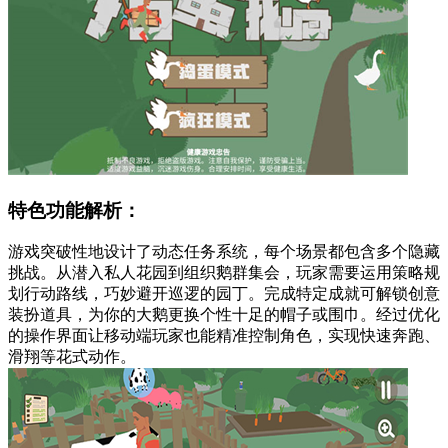
特色功能解析：
游戏突破性地设计了动态任务系统，每个场景都包含多个隐藏
挑战。从潜入私人花园到组织鹅群集会，玩家需要运用策略规
划行动路线，巧妙避开巡逻的园丁。完成特定成就可解锁创意
装扮道具，为你的大鹅更换个性十足的帽子或围巾。经过优化
的操作界面让移动端玩家也能精准控制角色，实现快速奔跑、
滑翔等花式动作。