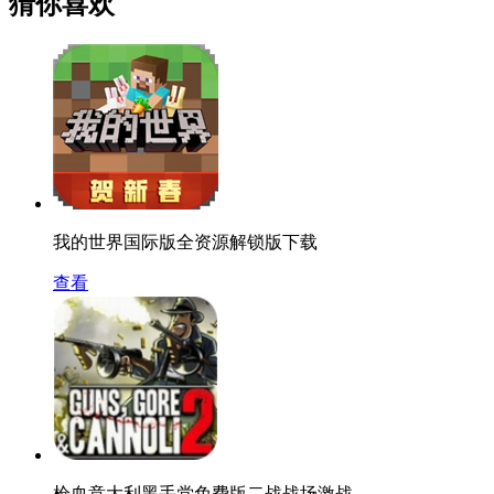
猜你喜欢
我的世界国际版全资源解锁版下载
查看
枪血意大利黑手党免费版二战战场激战