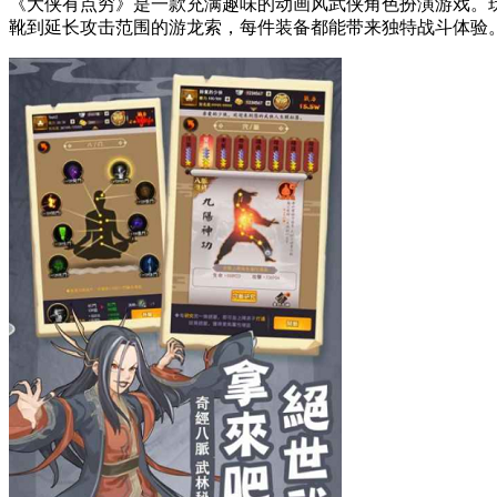
《大侠有点穷》是一款充满趣味的动画风武侠角色扮演游戏。
靴到延长攻击范围的游龙索，每件装备都能带来独特战斗体验