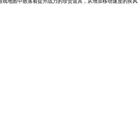
游戏地图中散落着提升战力的珍贵道具，从增加移动速度的疾风