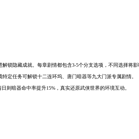
慧解锁隐藏成就。每章剧情都包含3-5个分支选项，不同选择将
完成特定任务可解锁十二连环坞、唐门暗器等九大门派专属剧情。
，晴日则暗器命中率提升15%，真实还原武侠世界的环境互动。