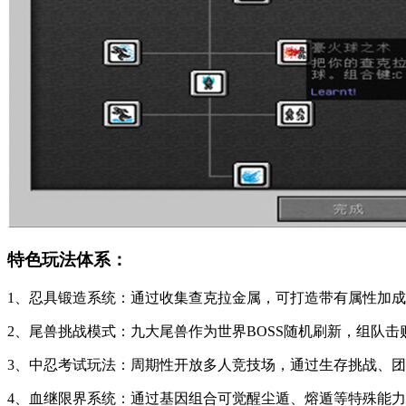
特色玩法体系：
1、忍具锻造系统：通过收集查克拉金属，可打造带有属性加
2、尾兽挑战模式：九大尾兽作为世界BOSS随机刷新，组队
3、中忍考试玩法：周期性开放多人竞技场，通过生存挑战、
4、血继限界系统：通过基因组合可觉醒尘遁、熔遁等特殊能