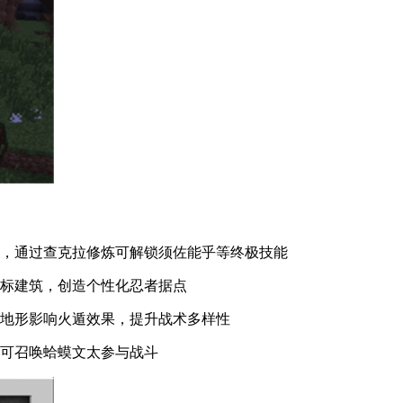
线，通过查克拉修炼可解锁须佐能乎等终极技能
地标建筑，创造个性化忍者据点
漠地形影响火遁效果，提升战术多样性
轴可召唤蛤蟆文太参与战斗