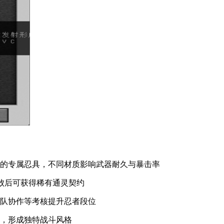
成的专属忍具，不同材质影响武器耐久与暴击率
击败后可获得稀有通灵契约
团队协作等考核提升忍者段位
力，形成独特战斗风格