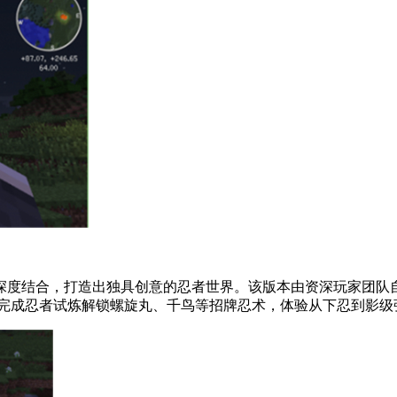
深度结合，打造出独具创意的忍者世界。该版本由资深玩家团队
过完成忍者试炼解锁螺旋丸、千鸟等招牌忍术，体验从下忍到影级