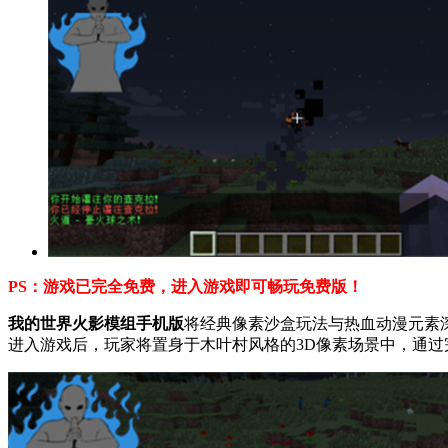
PS：游戏已完全免费，进入游戏即可畅玩免费版！
我的世界火影模组手机版
将经典像素沙盒玩法与热血动漫元素
进入游戏后，玩家将置身于木叶村风格的3D像素场景中，通