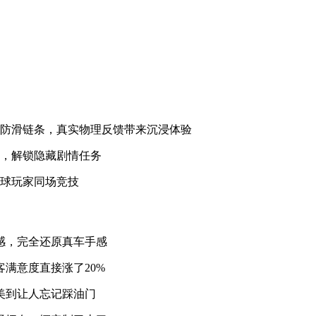
配防滑链条，真实物理反馈带来沉浸体验
度，解锁隐藏剧情任务
全球玩家同场竞技
感，完全还原真车手感
满意度直接涨了20%
美到让人忘记踩油门