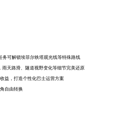
输任务可解锁埃菲尔铁塔观光线等特殊路线
件，雨天路滑、隧道视野变化等细节完美还原
客收益，打造个性化巴士运营方案
视角自由转换