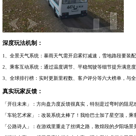
深度玩法机制：
1、全景天气系统：暴雨天气需开启雾灯减速，雪地路段要装
2、乘客互动系统：通过温度调节、平稳驾驶等细节提升满意
3、全球排行榜：实时更新里程数、客户评分等六大榜单，与
真实玩家反馈：
「开往未来」：方向盘力度反馈很真实，特别是过弯时的阻尼
「车轮艺术家」：改装系统太棒了！我给巴士加了星空顶，乘客
「公路诗人」：在游戏里重走了丝绸之路，敦煌段的夕阳场景