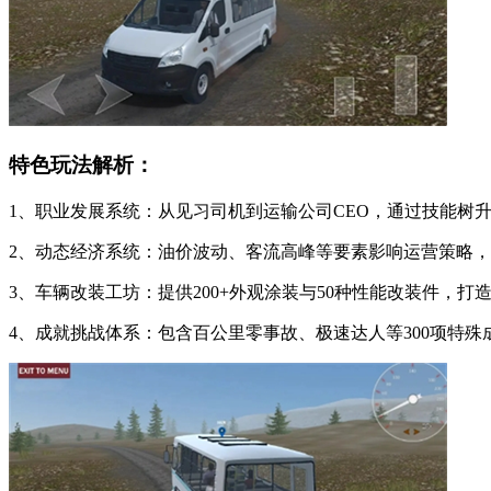
特色玩法解析：
1、职业发展系统：从见习司机到运输公司CEO，通过技能树
2、动态经济系统：油价波动、客流高峰等要素影响运营策略
3、车辆改装工坊：提供200+外观涂装与50种性能改装件，打
4、成就挑战体系：包含百公里零事故、极速达人等300项特殊