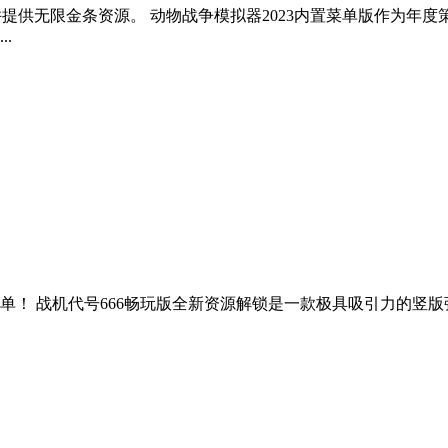
提供无限金条资源。 动物战争模拟器2023内置菜单版作为年
.
单！ 战机代号666畅玩版全新资源解锁是一款极具吸引力的竖