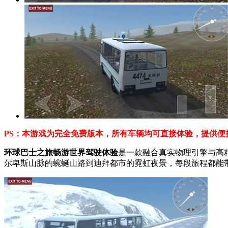
PS：本游戏为完全免费版本，所有车辆均可直接体验，提供便
环球巴士之旅畅游世界驾驶体验
是一款融合真实物理引擎与高
尔卑斯山脉的蜿蜒山路到迪拜都市的霓虹夜景，每段旅程都能