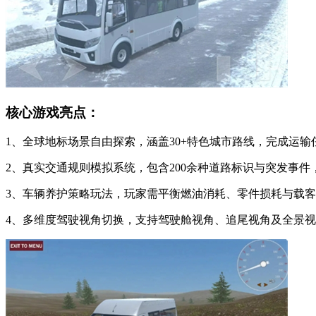
核心游戏亮点：
1、全球地标场景自由探索，涵盖30+特色城市路线，完成运
2、真实交通规则模拟系统，包含200余种道路标识与突发事
3、车辆养护策略玩法，玩家需平衡燃油消耗、零件损耗与载
4、多维度驾驶视角切换，支持驾驶舱视角、追尾视角及全景