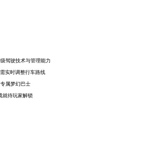
升级驾驶技术与管理能力
，需实时调整行车路线
造专属梦幻巴士
成就待玩家解锁