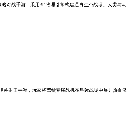
度策略对战手游，采用3D物理引擎构建逼真生态战场。人类与动
版弹幕射击手游，玩家将驾驶专属战机在星际战场中展开热血激