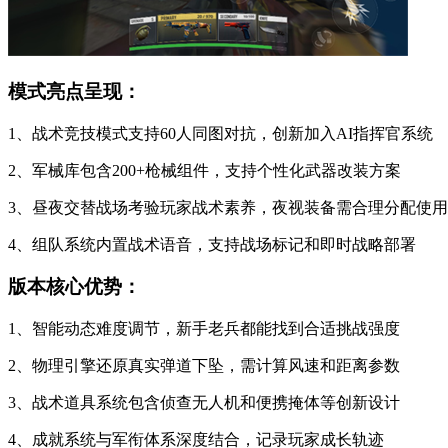
模式亮点呈现：
1、战术竞技模式支持60人同图对抗，创新加入AI指挥官系统
2、军械库包含200+枪械组件，支持个性化武器改装方案
3、昼夜交替战场考验玩家战术素养，夜视装备需合理分配使用
4、组队系统内置战术语音，支持战场标记和即时战略部署
版本核心优势：
1、智能动态难度调节，新手老兵都能找到合适挑战强度
2、物理引擎还原真实弹道下坠，需计算风速和距离参数
3、战术道具系统包含侦查无人机和便携掩体等创新设计
4、成就系统与军衔体系深度结合，记录玩家成长轨迹