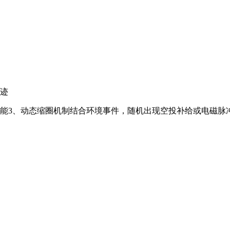
轨迹
性能
3、动态缩圈机制结合环境事件，随机出现空投补给或电磁脉