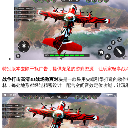
特别版本去除干扰广告，提供充足的游戏资源，让玩家畅享战
战争打击高清3D战场激爽对决
是一款采用尖端引擎打造的动作
林，每处地形都经过精密设计，配合空间音效定位功能，让玩