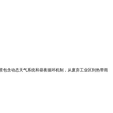
景包含动态天气系统和昼夜循环机制，从废弃工业区到热带雨