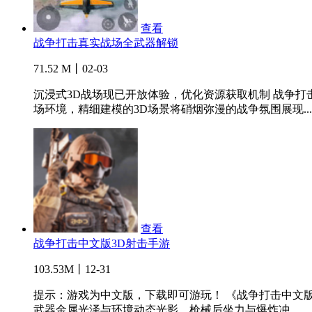
查看
战争打击真实战场全武器解锁
71.52 M丨02-03
沉浸式3D战场现已开放体验，优化资源获取机制 战争打击
场环境，精细建模的3D场景将硝烟弥漫的战争氛围展现...
查看
战争打击中文版3D射击手游
103.53M丨12-31
提示：游戏为中文版，下载即可游玩！ 《战争打击中文
武器金属光泽与环境动态光影，枪械后坐力与爆炸冲...