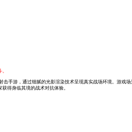
斗。
射击手游，通过细腻的光影渲染技术呈现真实战场环境。游戏场
家获得身临其境的战术对抗体验。