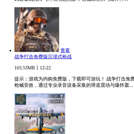
查看
战争打击免费版沉浸式枪战
103.53MB丨12-22
提示：游戏为内购免费版，下载即可游玩！ 战争打击免
枪械音效，通过专业录音设备采集的弹道震动与爆炸轰...