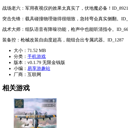
战场老六：军用夜视仪的效果太真实了，伏地魔必备！ID_892
突击先锋：载具碰撞物理做得很细致，急转弯会真实侧翻。ID_3
战术大师：组队语音有降噪功能，枪声中也能听清指令。ID_66
装备控：枪械改装自由度超高，能组合出专属武器。ID_1287
大小：
71.52 MB
分类：
手机游戏
版本：
v0.1.79 无限金钱版
小编：
易享游趣站
厂商：
互联网
相关游戏