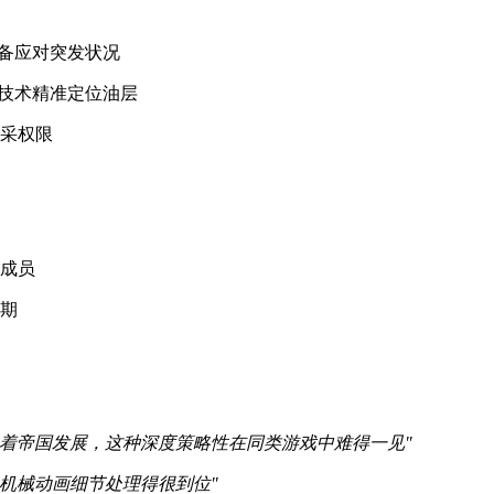
储备应对突发状况
模技术精准定位油层
开采权限
家成员
周期
着帝国发展，这种深度策略性在同类游戏中难得一见"
机械动画细节处理得很到位"