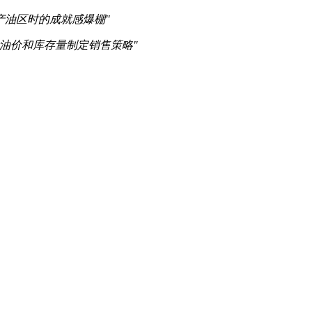
产油区时的成就感爆棚"
油价和库存量制定销售策略"