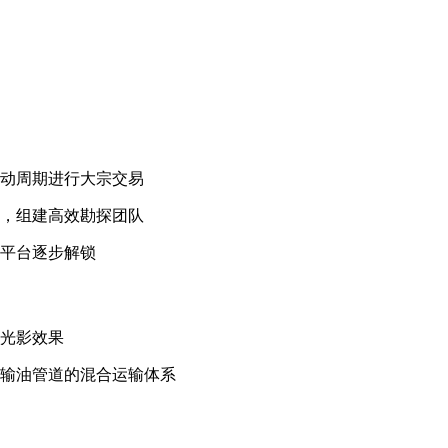
波动周期进行大宗交易
员，组建高效勘探团队
采平台逐步解锁
特光影效果
、输油管道的混合运输体系