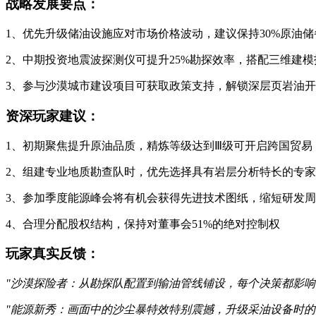
战略发展要点：
1、优先升级储油设施应对市场价格波动，建议保持30%原油
2、中期投资地震波探测仪可提升25%勘探效率，搭配三维建
3、参与沙漠城市建设项目可获取政策支持，解锁深层页岩油
资深玩家建议：
1、初期聚焦提升原油品质，精炼等级达到Ⅲ级可开启跨国贸易
2、组建专业地质勘查队时，优先选择具有岩层分析特长的专
3、参加季度能源峰会将有机会获得先进技术图纸，缩短研发
4、合理分配股权结构，保持对董事会51%的绝对控制权
玩家真实反馈：
"沙漠探险者：从勘探队配置到输油管线铺设，每个决策都影响
"能源新秀：画面中的沙尘暴特效特别震撼，升级采油设备时的