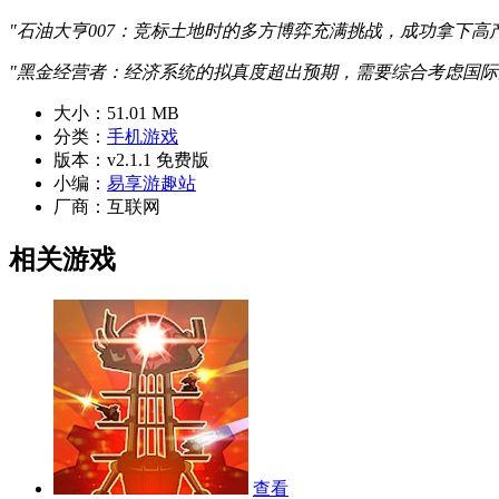
"石油大亨007：竞标土地时的多方博弈充满挑战，成功拿下高
"黑金经营者：经济系统的拟真度超出预期，需要综合考虑国际
大小：
51.01 MB
分类：
手机游戏
版本：
v2.1.1 免费版
小编：
易享游趣站
厂商：
互联网
相关游戏
查看