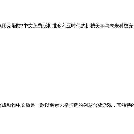
蒸汽朋克塔防2中文免费版将维多利亚时代的机械美学与未来科技
 合成动物中文版是一款以像素风格打造的创意合成游戏，其独特