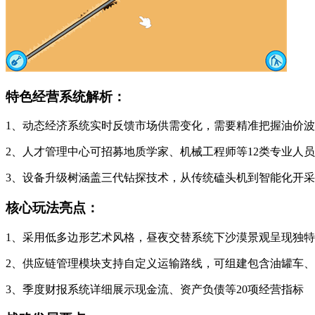
特色经营系统解析：
1、动态经济系统实时反馈市场供需变化，需要精准把握油价
2、人才管理中心可招募地质学家、机械工程师等12类专业人
3、设备升级树涵盖三代钻探技术，从传统磕头机到智能化开
核心玩法亮点：
1、采用低多边形艺术风格，昼夜交替系统下沙漠景观呈现独
2、供应链管理模块支持自定义运输路线，可组建包含油罐车
3、季度财报系统详细展示现金流、资产负债等20项经营指标