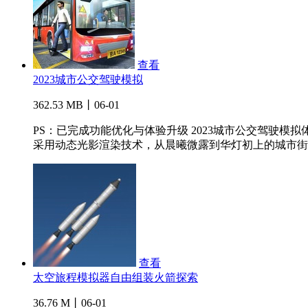
查看
2023城市公交驾驶模拟
362.53 MB丨06-01
PS：已完成功能优化与体验升级 2023城市公交驾驶
采用动态光影渲染技术，从晨曦微露到华灯初上的城市街..
查看
太空旅程模拟器自由组装火箭探索
36.76 M丨06-01