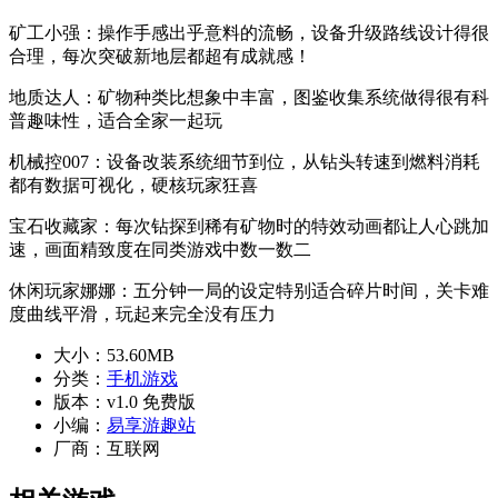
矿工小强：操作手感出乎意料的流畅，设备升级路线设计得很
合理，每次突破新地层都超有成就感！
地质达人：矿物种类比想象中丰富，图鉴收集系统做得很有科
普趣味性，适合全家一起玩
机械控007：设备改装系统细节到位，从钻头转速到燃料消耗
都有数据可视化，硬核玩家狂喜
宝石收藏家：每次钻探到稀有矿物时的特效动画都让人心跳加
速，画面精致度在同类游戏中数一数二
休闲玩家娜娜：五分钟一局的设定特别适合碎片时间，关卡难
度曲线平滑，玩起来完全没有压力
大小：
53.60MB
分类：
手机游戏
版本：
v1.0 免费版
小编：
易享游趣站
厂商：
互联网