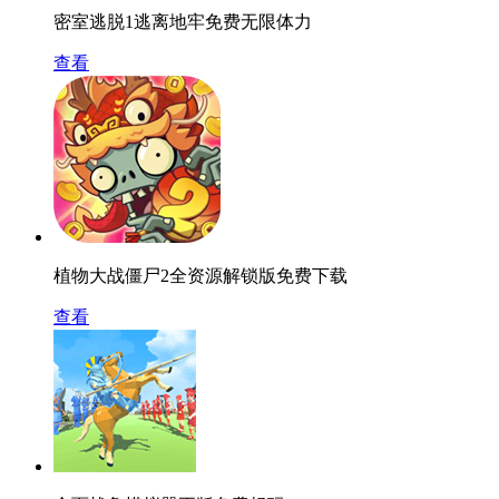
密室逃脱1逃离地牢免费无限体力
查看
植物大战僵尸2全资源解锁版免费下载
查看