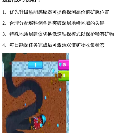
1、优先升级热能感应器可提前探测高价值矿脉位置
2、合理分配燃料储备是突破深层地幔区域的关键
3、特殊地质层建议切换低速钻探模式以保护稀有矿物
4、每日勘探任务完成后可激活双倍矿物收集状态