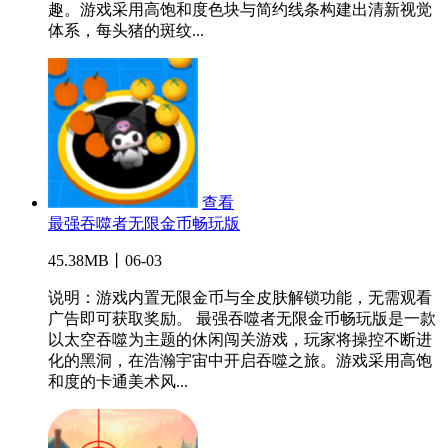
趣。游戏采用高饱和度色块与简约线条构建出清新视觉
体系，每头猪的斑纹...
查看
最强吞噬者无限金币畅玩版
45.38MB丨06-03
说明：游戏内置无限金币与全皮肤解锁功能，无需观看
广告即可获取奖励。 最强吞噬者无限金币畅玩版是一款
以太空吞噬为主题的休闲闯关游戏，玩家将操控不断进
化的黑洞，在浩瀚宇宙中开启吞噬之旅。游戏采用高饱
和度的卡通美术风...