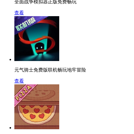
全面战争模拟器正版免费畅玩
查看
元气骑士免费版联机畅玩地牢冒险
查看