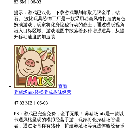
83.6M丨06-03
提示：游戏已汉化，下载游戏即刻领取无限金币，钻
石。 波比玩具恐怖工厂是一款采用动画风格打造的角色
扮演游戏，玩家将化身隐秘行动的战士，通过横版视角
潜入目标区域。游戏地图中散落着多种增强道具，从提
升移动速度的加速装...
查看
养猪场mix轻松养成趣味经营
47.83 MB丨06-03
PS：游戏已完全免费，金币无限！ 养猪场mix是一款以
卡通风格呈现的模拟经营手游，玩家将化身猪场管理
者，通过培育稀有猪种、扩建养殖场等玩法体验经营乐