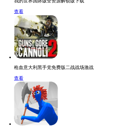
我的世界国际版全资源解锁版下载
查看
枪血意大利黑手党免费版二战战场激战
查看