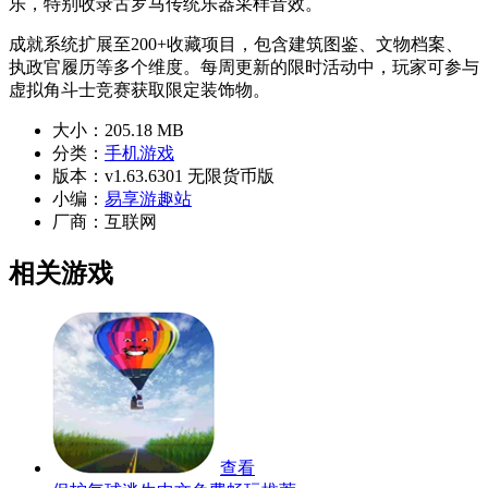
乐，特别收录古罗马传统乐器采样音效。
成就系统扩展至200+收藏项目，包含建筑图鉴、文物档案、
执政官履历等多个维度。每周更新的限时活动中，玩家可参与
虚拟角斗士竞赛获取限定装饰物。
大小：
205.18 MB
分类：
手机游戏
版本：
v1.63.6301 无限货币版
小编：
易享游趣站
厂商：
互联网
相关游戏
查看