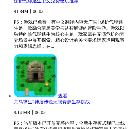
保护气球逃生中文免费畅玩推荐
91.84M丨06-02
PS：游戏已免费，有中文翻译内容无广告! 保护气球逃
生是一款融合暗黑美学与益智解谜的冒险手游。游戏以
独特的热气球逃生为核心主题，玩家需在充满危机的奇
异场景中展开探索。精心设计的关卡要求玩家运用观察
力和逻辑思维，在...
查看
荒岛求生2神庙传说无限资源生存挑战
9.14 MB丨06-02
PS：当前版本已开放完整内容，全新生存模式现已上线