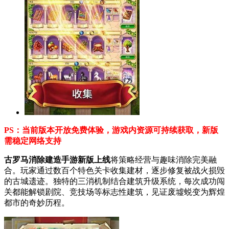
PS：当前版本开放免费体验，游戏内资源可持续获取，新版
需稳定网络支持
古罗马消除建造手游新版上线
将策略经营与趣味消除完美融
合。玩家通过数百个特色关卡收集建材，逐步修复被战火损毁
的古城遗迹。独特的三消机制结合建筑升级系统，每次成功闯
关都能解锁剧院、竞技场等标志性建筑，见证废墟蜕变为辉煌
都市的奇妙历程。