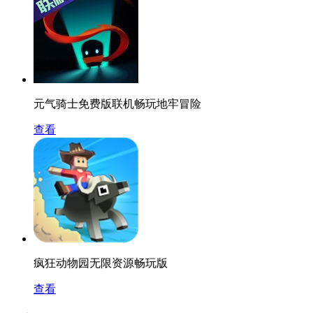
元气骑士免费版联机畅玩地牢冒险
查看
疯狂动物园无限资源畅玩版
查看