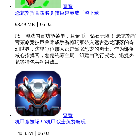
查看
恐龙指挥官策略竞技巨兽养成手游下载
68.49 MB丨06-02
PS：游戏内置功能菜单，且金币、钻石无限！ 恐龙指挥
官策略竞技巨兽养成手游将玩家带入远古恐龙部落的奇
幻世界，这里每位族人都是驾驭恐龙的勇士。作为部落
核心指挥官，您需统筹全局，组建由飞行翼龙、迅捷奔
龙等特色兵种组成...
查看
机甲竞技场3D机甲战士免费畅玩
140.33M丨06-02