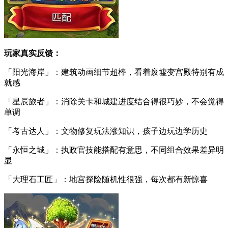
玩家真实反馈：
「阳光海岸」：建筑动画细节超棒，看着废墟变宫殿特别有成
就感
「星辰旅者」：消除关卡和城建进度结合得很巧妙，不会觉得
单调
「考古达人」：文物修复玩法涨知识，孩子边玩边学历史
「永恒之城」：执政官技能搭配有意思，不同组合效果差异明
显
「大理石工匠」：地宫探险随机性很强，每次都有新惊喜