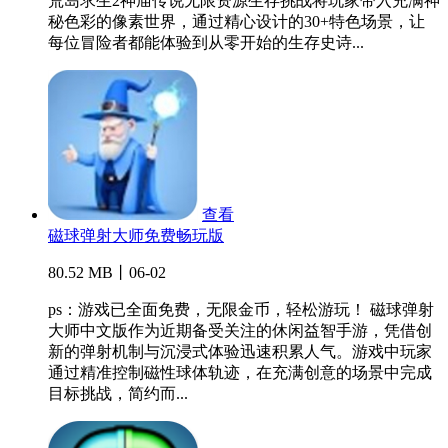
荒岛求生2神庙传说无限资源生存挑战将玩家带入充满神
秘色彩的像素世界，通过精心设计的30+特色场景，让
每位冒险者都能体验到从零开始的生存史诗...
查看
磁球弹射大师免费畅玩版
80.52 MB丨06-02
ps：游戏已全面免费，无限金币，轻松游玩！ 磁球弹射
大师中文版作为近期备受关注的休闲益智手游，凭借创
新的弹射机制与沉浸式体验迅速积累人气。游戏中玩家
通过精准控制磁性球体轨迹，在充满创意的场景中完成
目标挑战，简约而...