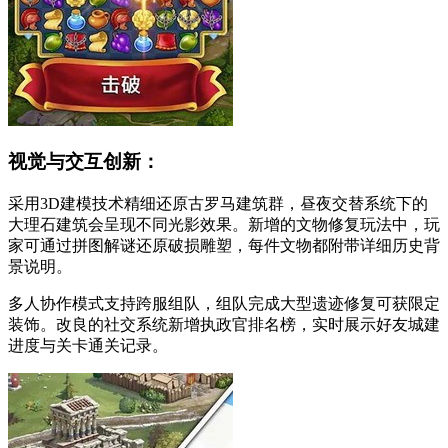
视觉与交互创新：
采用3D建模技术精细还原古罗马建筑群，昼夜交替系统下的
大理石建筑会呈现不同光影效果。新增的文物修复玩法中，玩
家可通过拼图解谜还原破损雕塑，每件文物都附带详细历史背
景说明。
多人协作模式支持跨服组队，组队完成大型遗迹修复可获限定
装饰。改良的社交系统新增执政官排名榜，实时展示好友城建
进度与关卡通关记录。