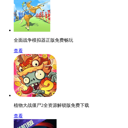
全面战争模拟器正版免费畅玩
查看
植物大战僵尸2全资源解锁版免费下载
查看