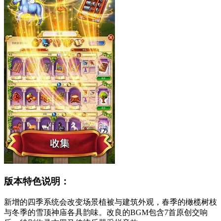
版本特色说明：
新增的四季系统会改变场景植被与建筑外观，春季的橄榄树枝
与冬季的雪顶神庙各具韵味。改良的BGM包含7首原创交响