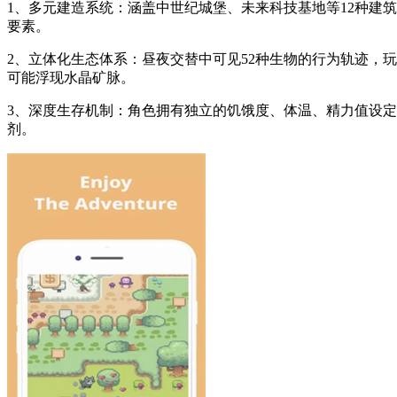
1、多元建造系统：涵盖中世纪城堡、未来科技基地等12种建
要素。
2、立体化生态体系：昼夜交替中可见52种生物的行为轨迹，
可能浮现水晶矿脉。
3、深度生存机制：角色拥有独立的饥饿度、体温、精力值设
剂。