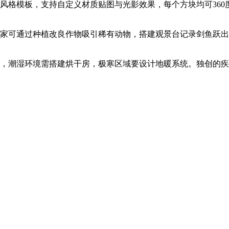
筑风格模板，支持自定义材质贴图与光影效果，每个方块均可36
玩家可通过种植改良作物吸引稀有动物，搭建观景台记录剑鱼跃
定，潮湿环境需搭建烘干房，极寒区域要设计地暖系统。独创的