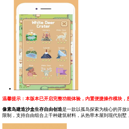
温馨提示：本版本已开启完整功能体验，内置便捷操作模块，
像素岛建造沙盒生存自由创造
是一款以孤岛探索为核心的开放
限制，支持自由组合上千种建筑材料，从热带木屋到现代别墅