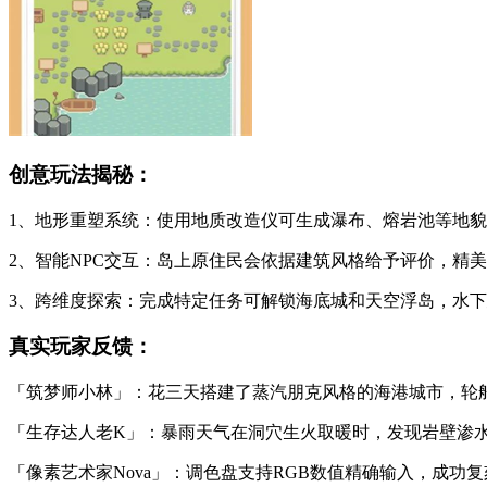
创意玩法揭秘：
1、地形重塑系统：使用地质改造仪可生成瀑布、熔岩池等地
2、智能NPC交互：岛上原住民会依据建筑风格给予评价，精
3、跨维度探索：完成特定任务可解锁海底城和天空浮岛，水
真实玩家反馈：
「筑梦师小林」：花三天搭建了蒸汽朋克风格的海港城市，轮
「生存达人老K」：暴雨天气在洞穴生火取暖时，发现岩壁渗
「像素艺术家Nova」：调色盘支持RGB数值精确输入，成