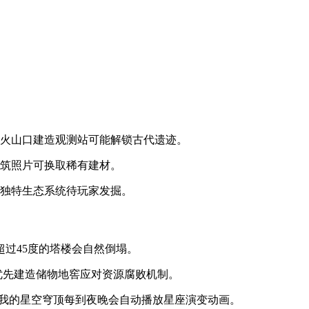
在火山口建造观测站可能解锁古代遗迹。
建筑照片可换取稀有建材。
有独特生态系统待玩家发掘。
过45度的塔楼会自然倒塌。
优先建造储物地窖应对资源腐败机制。
，我的星空穹顶每到夜晚会自动播放星座演变动画。