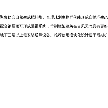
类聚集处会自然生成肥料堆。合理规划生物群落能形成自循环生
体配合铜屋顶可形成避雷系统，竹制框架建筑在台风天气具有更
，地下三层以上需安装通风设备。推荐使用模块化设计便于后期