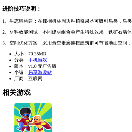
进阶技巧说明：
1、生态链构建：在棕榈树林周边种植浆果丛可吸引鸟类，鸟
2、材料效能测试：不同建材组合会产生特殊效果，铁矿石墙
3、空间优化方案：采用悬空走廊连接建筑群可节省地面空间
大小：
70.35MB
分类：
手机游戏
版本：
v1.0 无广告版
小编：
易享游趣站
厂商：
互联网
相关游戏