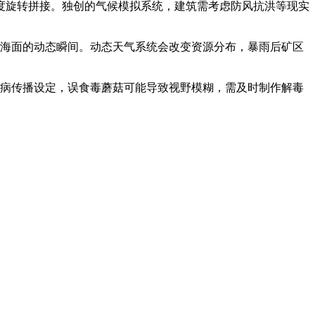
0度旋转拼接。独创的气候模拟系统，建筑需考虑防风抗洪等现实
出海面的动态瞬间。动态天气系统会改变资源分布，暴雨后矿区
疾病传播设定，误食毒蘑菇可能导致视野模糊，需及时制作解毒