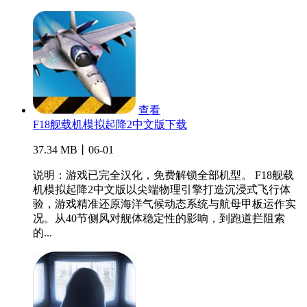
查看
F18舰载机模拟起降2中文版下载
37.34 MB丨06-01
说明：游戏已完全汉化，免费解锁全部机型。 F18舰载
机模拟起降2中文版以尖端物理引擎打造沉浸式飞行体
验，游戏精准还原海洋气候动态系统与航母甲板运作实
况。从40节侧风对舰体稳定性的影响，到跑道拦阻索
的...