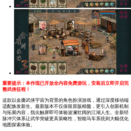
重要提示：本作现已开放全内容免费游玩，安装后立即开启完
整武侠征程！
这款以金庸武侠宇宙为背景的角色扮演游戏，通过深度移动端
适配焕发新生。最新版本不仅保留原版精髓，更引入创新机制
与拓展内容，指尖触屏即可体验波澜壮阔的江湖人生。全新经
脉冲穴体系让武学突破更具策略性，智能马车系统则大幅优化
地图探索体验。