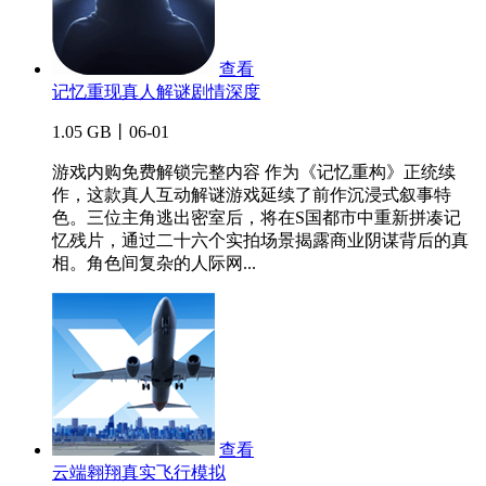
查看
记忆重现真人解谜剧情深度
1.05 GB丨06-01
游戏内购免费解锁完整内容 作为《记忆重构》正统续
作，这款真人互动解谜游戏延续了前作沉浸式叙事特
色。三位主角逃出密室后，将在S国都市中重新拼凑记
忆残片，通过二十六个实拍场景揭露商业阴谋背后的真
相。角色间复杂的人际网...
查看
云端翱翔真实飞行模拟