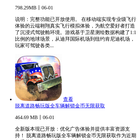
798.29MB丨06-01
说明：完整功能已开放使用。 在移动端实现专业级飞行
体验的云端翱翔真实飞行模拟体验，为航空爱好者打造
了沉浸式驾驶舱环境。游戏基于卫星测绘数据构建了1:1
比例的地球场景，从迪拜国际机场到纽约肯尼迪机场，
玩家可驾驶各类...
查看
脱离道路畅玩版全车辆解锁金币无限获取
464.69 MB丨06-01
全新版本现已开放：优化广告体验并提供丰富资源支
持！ 脱离道路畅玩版全车辆解锁金币无限获取作为近期