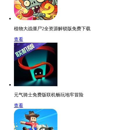
植物大战僵尸2全资源解锁版免费下载
查看
元气骑士免费版联机畅玩地牢冒险
查看