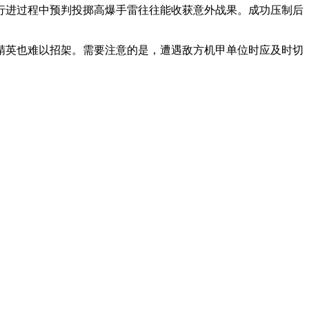
行进过程中预判投掷高爆手雷往往能收获意外战果。成功压制后
精英也难以招架。需要注意的是，遭遇敌方机甲单位时应及时切