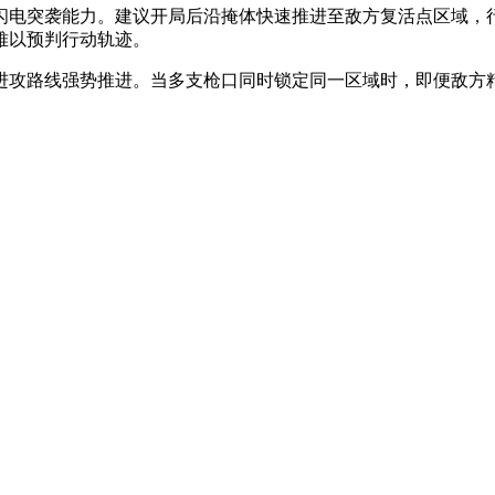
闪电突袭能力。建议开局后沿掩体快速推进至敌方复活点区域，
难以预判行动轨迹。
进攻路线强势推进。当多支枪口同时锁定同一区域时，即便敌方