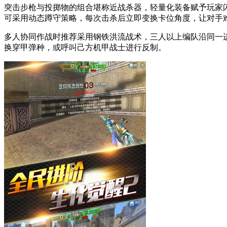
突击步枪与投掷物的组合堪称近战杀器，轻量化装备赋予玩家
可采用动态蹲守策略，每次击杀后立即变换卡位角度，让对手
多人协同作战时推荐采用钢铁洪流战术，三人以上编队沿同一
换穿甲弹种，或呼叫己方机甲战士进行反制。