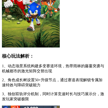
核心玩法解析：
1、动态场景系统构建多变赛道环境，热带雨林的藤蔓突袭与
机械都市的激光矩阵交替出现
2、角色成长树设置50+升级节点，通过赛道表现解锁专属加
速特效与障碍突破能力
3、独创双轨评分机制，同时计算竞速时长与技巧展示分，激
发玩家突破极限