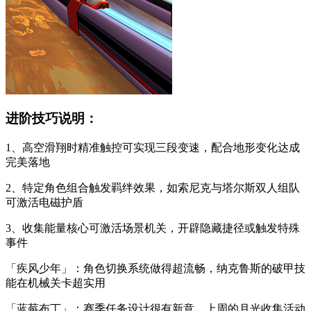
进阶技巧说明：
1、高空滑翔时精准触控可实现三段变速，配合地形变化达成
完美落地
2、特定角色组合触发羁绊效果，如索尼克与塔尔斯双人组队
可激活电磁护盾
3、收集能量核心可激活场景机关，开辟隐藏捷径或触发特殊
事件
「疾风少年」：角色切换系统做得超流畅，纳克鲁斯的破甲技
能在机械关卡超实用
「蓝莓布丁」：赛季任务设计很有新意，上周的月光收集活动