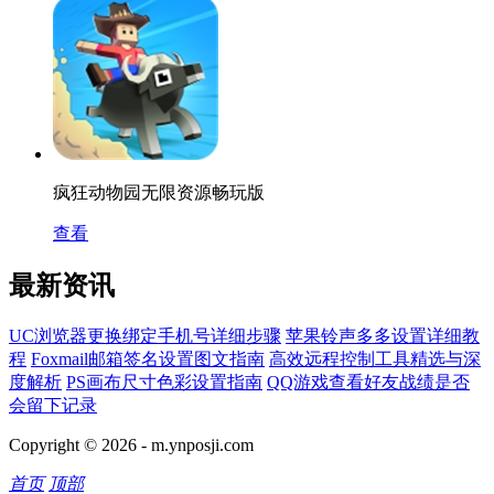
疯狂动物园无限资源畅玩版
查看
最新资讯
UC浏览器更换绑定手机号详细步骤
苹果铃声多多设置详细教
程
Foxmail邮箱签名设置图文指南
高效远程控制工具精选与深
度解析
PS画布尺寸色彩设置指南
QQ游戏查看好友战绩是否
会留下记录
Copyright © 2026 -
m.ynposji.com
首页
顶部