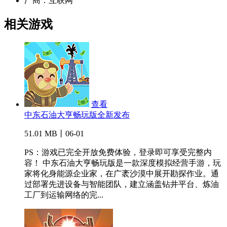
厂商：
互联网
相关游戏
查看
中东石油大亨畅玩版全新发布
51.01 MB丨06-01
PS：游戏已完全开放免费体验，登录即可享受完整内
容！ 中东石油大亨畅玩版是一款深度模拟经营手游，玩
家将化身能源企业家，在广袤沙漠中展开勘探作业。通
过部署先进设备与智能团队，建立涵盖钻井平台、炼油
工厂到运输网络的完...