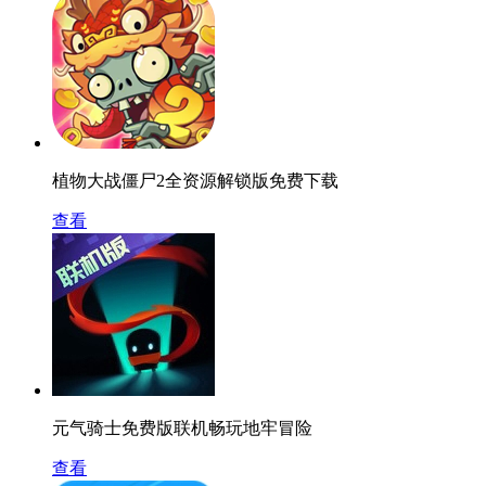
植物大战僵尸2全资源解锁版免费下载
查看
元气骑士免费版联机畅玩地牢冒险
查看