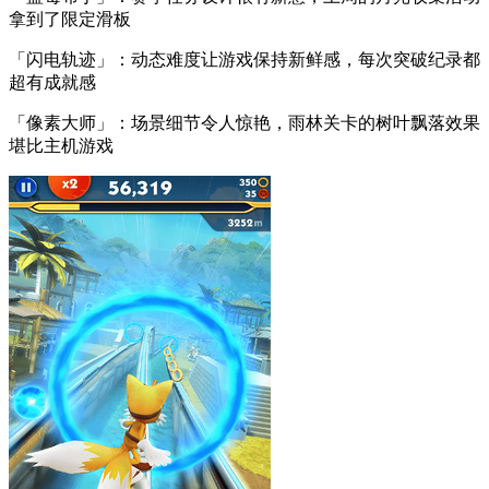
拿到了限定滑板
「闪电轨迹」：动态难度让游戏保持新鲜感，每次突破纪录都
超有成就感
「像素大师」：场景细节令人惊艳，雨林关卡的树叶飘落效果
堪比主机游戏