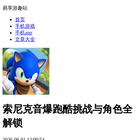
易享游趣站
首页
手机游戏
手机app
文章大全
索尼克音爆跑酷挑战与角色全
解锁
2026-06-01 12:00:54