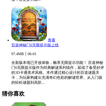
查看
百道神秘门6无限提示版上线
97.4MB丨06-01
全新版本现已开放体验，畅享无限提示功能！ 百道神秘
门6无限提示版作为经典解谜系列续作，延续了备受好评
的3D卡通美术风格。本作通过精心设计的百道谜题关
卡，为玩家构建出充满奇幻色彩的解谜世界。从入门级
的轻松谜题到高阶...
猜你喜欢