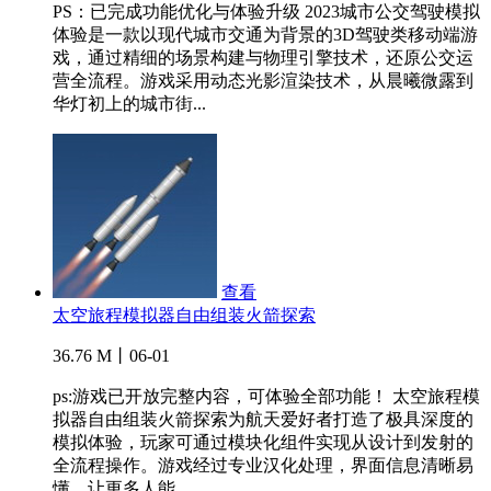
PS：已完成功能优化与体验升级 2023城市公交驾驶模拟
体验是一款以现代城市交通为背景的3D驾驶类移动端游
戏，通过精细的场景构建与物理引擎技术，还原公交运
营全流程。游戏采用动态光影渲染技术，从晨曦微露到
华灯初上的城市街...
查看
太空旅程模拟器自由组装火箭探索
36.76 M丨06-01
ps:游戏已开放完整内容，可体验全部功能！ 太空旅程模
拟器自由组装火箭探索为航天爱好者打造了极具深度的
模拟体验，玩家可通过模块化组件实现从设计到发射的
全流程操作。游戏经过专业汉化处理，界面信息清晰易
懂，让更多人能...