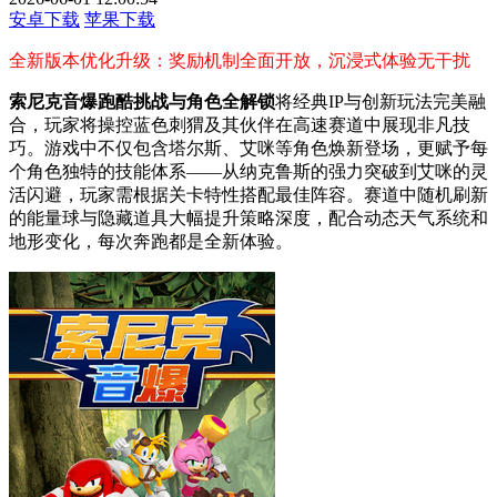
安卓下载
苹果下载
全新版本优化升级：奖励机制全面开放，沉浸式体验无干扰
索尼克音爆跑酷挑战与角色全解锁
将经典IP与创新玩法完美融
合，玩家将操控蓝色刺猬及其伙伴在高速赛道中展现非凡技
巧。游戏中不仅包含塔尔斯、艾咪等角色焕新登场，更赋予每
个角色独特的技能体系——从纳克鲁斯的强力突破到艾咪的灵
活闪避，玩家需根据关卡特性搭配最佳阵容。赛道中随机刷新
的能量球与隐藏道具大幅提升策略深度，配合动态天气系统和
地形变化，每次奔跑都是全新体验。