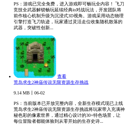
PS：游戏已完全免费，进入游戏即可畅玩全内容！ 飞刀
竞技全武器解锁畅玩延续经典io对战玩法，开发团队将
前作核心机制升级为沉浸式3D视角。游戏采用动态物理
引擎打造飞刀轨迹，玩家通过灵活走位收集随机散落的
武器，突破性创新...
查看
荒岛求生2神庙传说无限资源生存挑战
9.14 MB丨06-02
PS：当前版本已开放完整内容，全新生存模式现已上线
荒岛求生2神庙传说无限资源生存挑战将玩家带入充满神
秘色彩的像素世界，通过精心设计的30+特色场景，让
每位冒险者都能体验到从零开始的生存史诗...