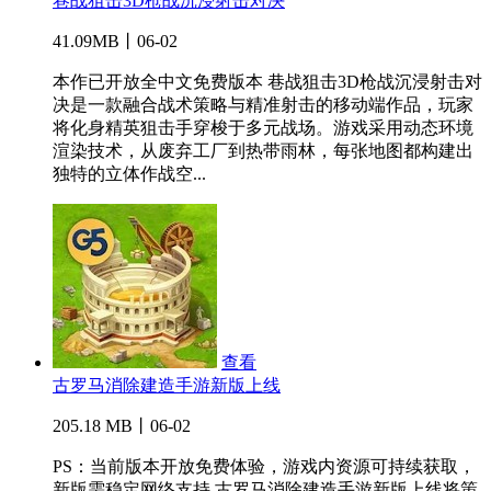
巷战狙击3D枪战沉浸射击对决
41.09MB丨06-02
本作已开放全中文免费版本 巷战狙击3D枪战沉浸射击对
决是一款融合战术策略与精准射击的移动端作品，玩家
将化身精英狙击手穿梭于多元战场。游戏采用动态环境
渲染技术，从废弃工厂到热带雨林，每张地图都构建出
独特的立体作战空...
查看
古罗马消除建造手游新版上线
205.18 MB丨06-02
PS：当前版本开放免费体验，游戏内资源可持续获取，
新版需稳定网络支持 古罗马消除建造手游新版上线将策