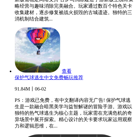
略经营与趣味消除完美融合。玩家通过数百个特色关卡
收集建材，逐步修复被战火损毁的古城遗迹。独特的三
消机制结合建筑...
查看
保护气球逃生中文免费畅玩推荐
91.84M丨06-02
PS：游戏已免费，有中文翻译内容无广告! 保护气球逃
生是一款融合暗黑美学与益智解谜的冒险手游。游戏以
独特的热气球逃生为核心主题，玩家需在充满危机的奇
异场景中展开探索。精心设计的关卡要求玩家运用观察
力和逻辑思维，在...