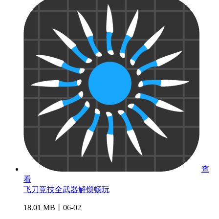
查
看
飞刀竞技全武器解锁畅玩
18.01 MB丨06-02