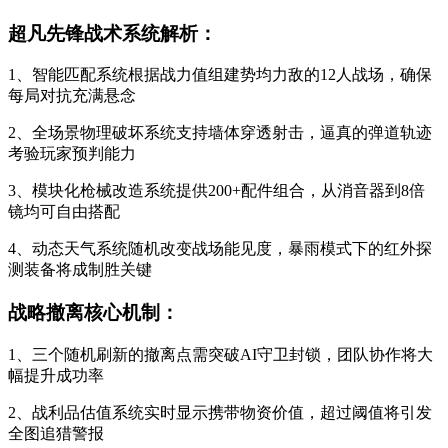
超凡先锋战术系统解析：
1、智能匹配系统根据战力值组建势均力敌的12人战场，确保
每局对抗充满悬念
2、全场景物理破坏系统支持墙体穿透射击，逼真的弹道轨迹
考验玩家预判能力
3、模块化枪械改造系统提供200+配件组合，从消音器到8倍
镜均可自由搭配
4、动态天气系统随机改变战场能见度，暴雨模式下的红外探
测装备将成制胜关键
战略撤离核心机制：
1、三个随机刷新的撤离点需突破AI守卫封锁，团队协作将大
幅提升成功率
2、战利品估值系统实时显示携带物资价值，超过阈值将引发
全图追猎警报