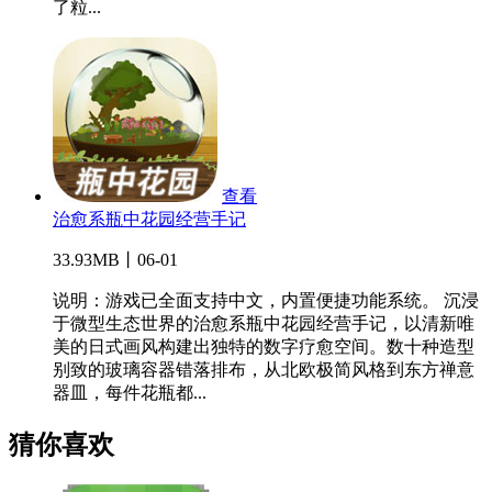
了粒...
查看
治愈系瓶中花园经营手记
33.93MB丨06-01
说明：游戏已全面支持中文，内置便捷功能系统。 沉浸
于微型生态世界的治愈系瓶中花园经营手记，以清新唯
美的日式画风构建出独特的数字疗愈空间。数十种造型
别致的玻璃容器错落排布，从北欧极简风格到东方禅意
器皿，每件花瓶都...
猜你喜欢