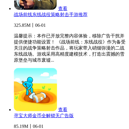
查看
战场前线东线战役策略射击手游推荐
325.85M丨06-01
温馨提示：本作已开放完整内容体验，移除广告干扰并
提供便捷功能设置！ 《战场前线：东线战役》作为备受
关注的战争策略射击作品，将玩家带入硝烟弥漫的二战
东线战场。游戏采用高精度建模技术，打造出震撼的雪
原堡垒与城市废墟...
查看
寻宝大师金币全解锁无广告版
85.19M丨06-01