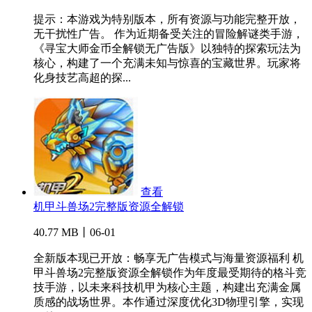
提示：本游戏为特别版本，所有资源与功能完整开放，
无干扰性广告。 作为近期备受关注的冒险解谜类手游，
《寻宝大师金币全解锁无广告版》以独特的探索玩法为
核心，构建了一个充满未知与惊喜的宝藏世界。玩家将
化身技艺高超的探...
查看
机甲斗兽场2完整版资源全解锁
40.77 MB丨06-01
全新版本现已开放：畅享无广告模式与海量资源福利 机
甲斗兽场2完整版资源全解锁作为年度最受期待的格斗竞
技手游，以未来科技机甲为核心主题，构建出充满金属
质感的战场世界。本作通过深度优化3D物理引擎，实现