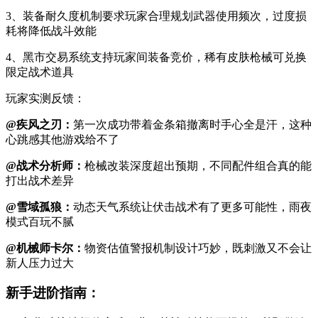
3、装备耐久度机制要求玩家合理规划武器使用频次，过度损
耗将降低战斗效能
4、黑市交易系统支持玩家间装备竞价，稀有皮肤枪械可兑换
限定战术道具
玩家实测反馈：
@疾风之刃：
第一次成功带着金条箱撤离时手心全是汗，这种
心跳感其他游戏给不了
@战术分析师：
枪械改装深度超出预期，不同配件组合真的能
打出战术差异
@雪域孤狼：
动态天气系统让伏击战术有了更多可能性，雨夜
模式百玩不腻
@机械师卡尔：
物资估值警报机制设计巧妙，既刺激又不会让
新人压力过大
新手进阶指南：