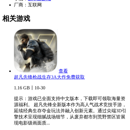
厂商：
互联网
相关游戏
查看
超凡先锋枪战生存3A大作免费获取
1.16 GB丨10-30
提示：游戏已全面支持中文版本，下载即可领取海量资
源福利。 超凡先锋全新版本作为高人气战术竞技手游，
延续经典生存夺金玩法并融入创新元素。通过尖端3D引
擎技术呈现细腻战场细节，从废弃都市到荒野禁区皆展
现电影级画面质...