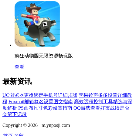
疯狂动物园无限资源畅玩版
查看
最新资讯
UC浏览器更换绑定手机号详细步骤
苹果铃声多多设置详细教
程
Foxmail邮箱签名设置图文指南
高效远程控制工具精选与深
度解析
PS画布尺寸色彩设置指南
QQ游戏查看好友战绩是否
会留下记录
Copyright © 2026 -
m.ynposji.com
首页
顶部