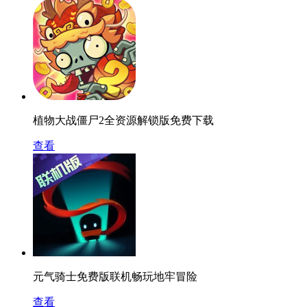
植物大战僵尸2全资源解锁版免费下载
查看
元气骑士免费版联机畅玩地牢冒险
查看