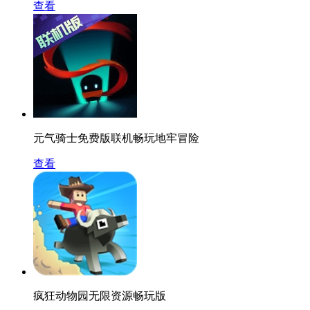
查看
元气骑士免费版联机畅玩地牢冒险
查看
疯狂动物园无限资源畅玩版