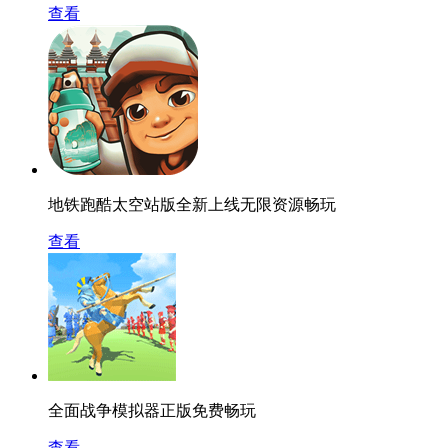
查看
地铁跑酷太空站版全新上线无限资源畅玩
查看
全面战争模拟器正版免费畅玩
查看