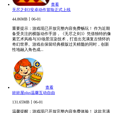
查看
无尽之剑3安卓动作冒险正式上线
44.86MB丨06-01
重要提示：游戏现已开放完整内容免费畅玩！ 作为近期
备受关注的横版动作手游，《无尽之剑3》凭借独特的像
素艺术风格与3D场景渲染技术，打造出充满复古情怀的
奇幻世界。游戏在保留经典横版过关精髓的同时，创新
性地融入角色成...
查看
娃娃屋plus温馨互动自由
131.65MB丨06-01
温馨提醒：游戏现已开放完整内容免费体验！ 这款充满