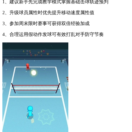
1、建议新手先完成教学模式掌握基础击球轨迹预判
2、升级球员属性时优先提升移动速度属性值
3、参加周末限时赛事可获得双倍经验加成
4、合理运用假动作发球可有效打乱对手防守节奏