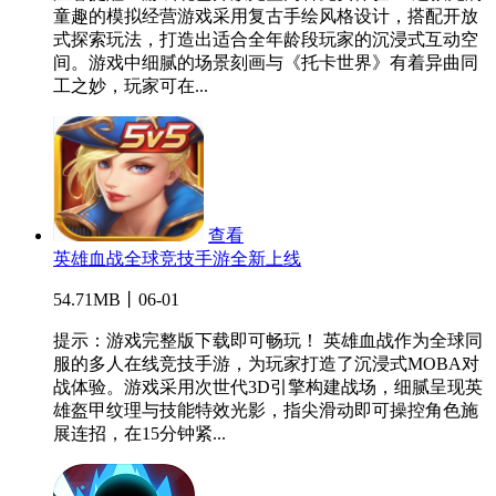
童趣的模拟经营游戏采用复古手绘风格设计，搭配开放
式探索玩法，打造出适合全年龄段玩家的沉浸式互动空
间。游戏中细腻的场景刻画与《托卡世界》有着异曲同
工之妙，玩家可在...
查看
英雄血战全球竞技手游全新上线
54.71MB丨06-01
提示：游戏完整版下载即可畅玩！ 英雄血战作为全球同
服的多人在线竞技手游，为玩家打造了沉浸式MOBA对
战体验。游戏采用次世代3D引擎构建战场，细腻呈现英
雄盔甲纹理与技能特效光影，指尖滑动即可操控角色施
展连招，在15分钟紧...