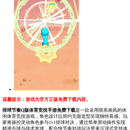
温馨提示：游戏为官方正版免费下载内容。
排球节奏Q版体育竞技手游免费下载
是一款采用萌系画风的休
闲体育竞技游戏，角色设计以简约无面造型呈现独特喜感。玩
家将操控灵动角色参与1v1排球对决，通过简单滑动操作实现
精准击球与战术发球，配合快节奏对战玩法带来沉浸式竞技体