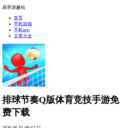
易享游趣站
首页
手机游戏
手机app
文章大全
排球节奏Q版体育竞技手游免
费下载
2026-06-01 09:42:37