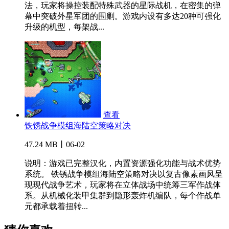
法，玩家将操控装配特殊武器的星际战机，在密集的弹
幕中突破外星军团的围剿。游戏内设有多达20种可强化
升级的机型，每架战...
查看
铁锈战争模组海陆空策略对决
47.24 MB丨06-02
说明：游戏已完整汉化，内置资源强化功能与战术优势
系统。 铁锈战争模组海陆空策略对决以复古像素画风呈
现现代战争艺术，玩家将在立体战场中统筹三军作战体
系。从机械化装甲集群到隐形轰炸机编队，每个作战单
元都承载着扭转...