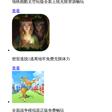
地铁跑酷太空站版全新上线无限资源畅玩
查看
密室逃脱1逃离地牢免费无限体力
查看
全面战争模拟器正版免费畅玩