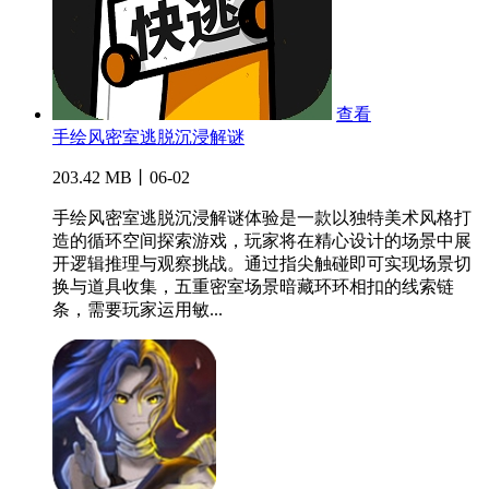
查看
手绘风密室逃脱沉浸解谜
203.42 MB丨06-02
手绘风密室逃脱沉浸解谜体验是一款以独特美术风格打
造的循环空间探索游戏，玩家将在精心设计的场景中展
开逻辑推理与观察挑战。通过指尖触碰即可实现场景切
换与道具收集，五重密室场景暗藏环环相扣的线索链
条，需要玩家运用敏...