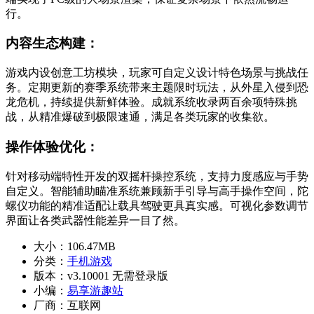
行。
内容生态构建：
游戏内设创意工坊模块，玩家可自定义设计特色场景与挑战任
务。定期更新的赛季系统带来主题限时玩法，从外星入侵到恐
龙危机，持续提供新鲜体验。成就系统收录两百余项特殊挑
战，从精准爆破到极限速通，满足各类玩家的收集欲。
操作体验优化：
针对移动端特性开发的双摇杆操控系统，支持力度感应与手势
自定义。智能辅助瞄准系统兼顾新手引导与高手操作空间，陀
螺仪功能的精准适配让载具驾驶更具真实感。可视化参数调节
界面让各类武器性能差异一目了然。
大小：
106.47MB
分类：
手机游戏
版本：
v3.10001 无需登录版
小编：
易享游趣站
厂商：
互联网