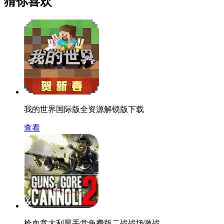
猜你喜欢
我的世界国际版全资源解锁版下载
查看
枪血意大利黑手党免费版二战战场激战