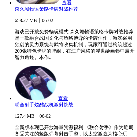
查看
森久城物语策略卡牌对战推荐
658.27 MB丨06-02
游戏已开放免费畅玩模式 森久城物语策略卡牌对战推荐
是一款融合战国文化与策略博弈的卡牌佳作，游戏采用
独创的灵力系统与武将收集机制，玩家可通过构筑超过
200张特色卡牌的牌组，在江户风格的浮世绘画卷中展开
智力角逐。本作...
查看
联合射手炫酷战机激射挑战
127.4 MB丨06-02
全新版本现已开放海量资源福利 《联合射手》作为近期
备受关注的竖版弹幕射击手游，以太空激战为核心玩