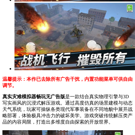
温馨提示：本作已去除所有广告干扰，内置功能菜单可供自由
调节。
真实灾难模拟器畅玩无广告版
是一款结合真实物理引擎与3D
写实画风的沉浸式解压游戏。通过高度仿真的场景建模与动态
天气系统，玩家可操纵各类现代军事装备在不同地貌中展开战
略部署，体验极具冲击力的破坏美学。游戏突破传统解压类产
品的内容局限，打造出多维度自由探索的开放世界。