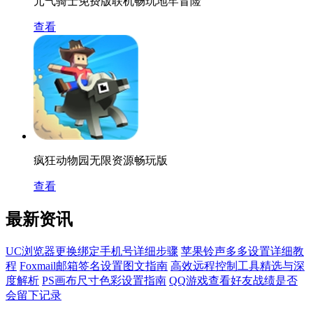
元气骑士免费版联机畅玩地牢冒险
查看
疯狂动物园无限资源畅玩版
查看
最新资讯
UC浏览器更换绑定手机号详细步骤
苹果铃声多多设置详细教
程
Foxmail邮箱签名设置图文指南
高效远程控制工具精选与深
度解析
PS画布尺寸色彩设置指南
QQ游戏查看好友战绩是否
会留下记录