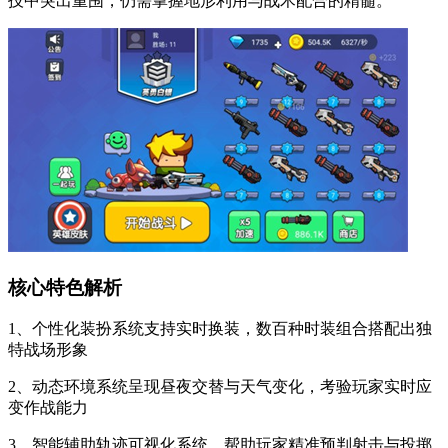
技中突出重围，仍需掌握地形利用与战术配合的精髓。
核心特色解析
1、个性化装扮系统支持实时换装，数百种时装组合搭配出独
特战场形象
2、动态环境系统呈现昼夜交替与天气变化，考验玩家实时应
变作战能力
3、智能辅助轨迹可视化系统，帮助玩家精准预判射击与投掷