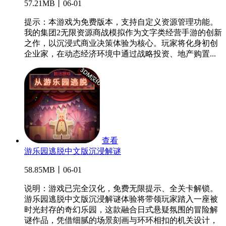
57.21MB丨06-01
提示：本游戏为免费版本，支持自定义资源管理功能。
我的集团2无限资源商战模拟作为文字类经营手游的创新
之作，以沉浸式商业决策体验为核心。玩家将化身初创
企业家，在动态经济环境中通过战略投资、地产购置...
查看
游乐园逃脱中文版沉浸解谜
58.85MB丨06-01
说明：游戏已完全汉化，免费无限提示、全关卡解锁。
游乐园逃脱中文版沉浸解谜体验将带领玩家踏入一座被
时光封存的奇幻乐园，这款融合日式悬疑氛围的冒险解
谜作品，凭借细腻的场景刻画与环环相扣的机关设计，