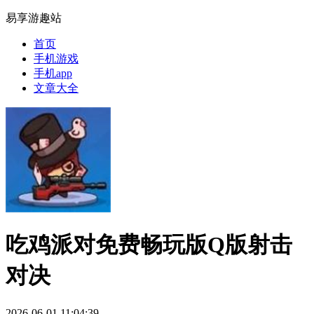
易享游趣站
首页
手机游戏
手机app
文章大全
吃鸡派对免费畅玩版Q版射击
对决
2026-06-01 11:04:39