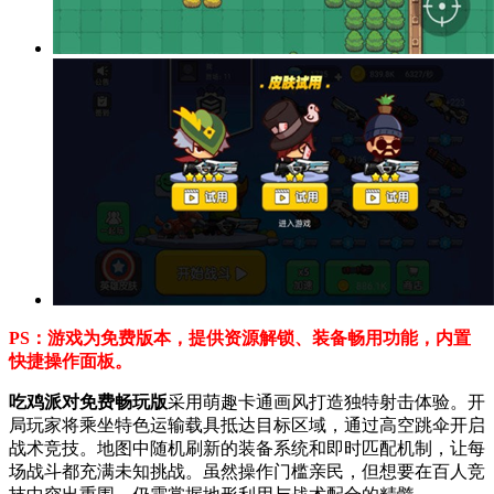
PS：游戏为免费版本，提供资源解锁、装备畅用功能，内置
快捷操作面板。
吃鸡派对免费畅玩版
采用萌趣卡通画风打造独特射击体验。开
局玩家将乘坐特色运输载具抵达目标区域，通过高空跳伞开启
战术竞技。地图中随机刷新的装备系统和即时匹配机制，让每
场战斗都充满未知挑战。虽然操作门槛亲民，但想要在百人竞