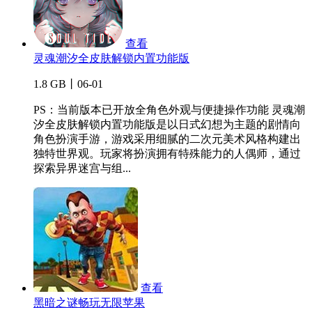
查看
灵魂潮汐全皮肤解锁内置功能版
1.8 GB丨06-01
PS：当前版本已开放全角色外观与便捷操作功能 灵魂潮
汐全皮肤解锁内置功能版是以日式幻想为主题的剧情向
角色扮演手游，游戏采用细腻的二次元美术风格构建出
独特世界观。玩家将扮演拥有特殊能力的人偶师，通过
探索异界迷宫与组...
查看
黑暗之谜畅玩无限苹果