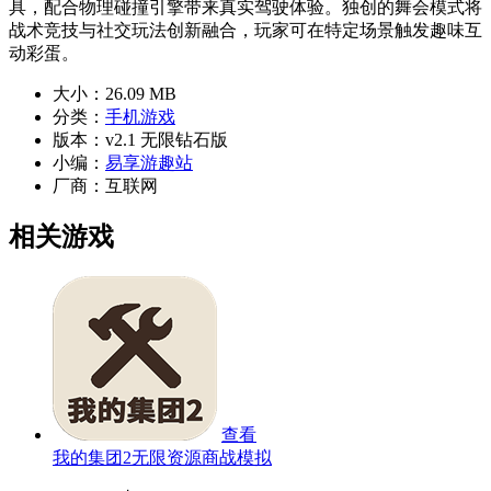
具，配合物理碰撞引擎带来真实驾驶体验。独创的舞会模式将
战术竞技与社交玩法创新融合，玩家可在特定场景触发趣味互
动彩蛋。
大小：
26.09 MB
分类：
手机游戏
版本：
v2.1 无限钻石版
小编：
易享游趣站
厂商：
互联网
相关游戏
查看
我的集团2无限资源商战模拟