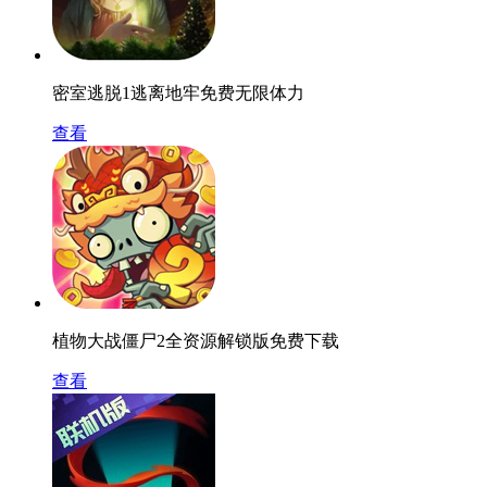
密室逃脱1逃离地牢免费无限体力
查看
植物大战僵尸2全资源解锁版免费下载
查看