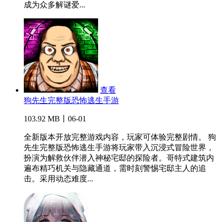
成为众多解谜爱...
查看
狗先生完整版恐怖逃生手游
103.92 MB丨06-01
全新版本开放完整游戏内容，玩家可体验完整剧情。 狗
先生完整版恐怖逃生手游将玩家带入沉浸式冒险世界，
扮演为解救伙伴潜入神秘宅邸的探险者。哥特式建筑内
遍布精巧机关与隐藏通道，需时刻警惕宅邸主人的追
击。采用动态难度...