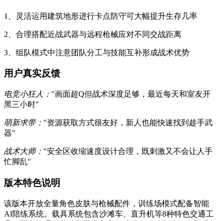
1、灵活运用建筑地形进行卡点防守可大幅提升生存几率
2、合理搭配近战武器与远程枪械应对不同交战距离
3、组队模式中注意团队分工与技能互补形成战术优势
用户真实反馈
电竞小狂人：
"画面超Q但战术深度足够，最近每天和室友开
黑三小时"
萌新求带：
"资源获取方式很友好，新人也能快速找到趁手武
器"
战术大师：
"安全区收缩速度设计合理，既刺激又不会让人手
忙脚乱"
版本特色说明
该版本开放全量角色皮肤与枪械配件，训练场模式配备智能
AI陪练系统。载具系统包含沙滩车、直升机等8种特色交通工