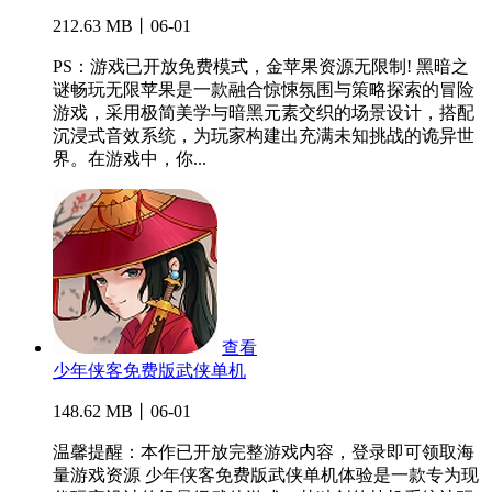
212.63 MB丨06-01
PS：游戏已开放免费模式，金苹果资源无限制! 黑暗之
谜畅玩无限苹果是一款融合惊悚氛围与策略探索的冒险
游戏，采用极简美学与暗黑元素交织的场景设计，搭配
沉浸式音效系统，为玩家构建出充满未知挑战的诡异世
界。在游戏中，你...
查看
少年侠客免费版武侠单机
148.62 MB丨06-01
温馨提醒：本作已开放完整游戏内容，登录即可领取海
量游戏资源 少年侠客免费版武侠单机体验是一款专为现