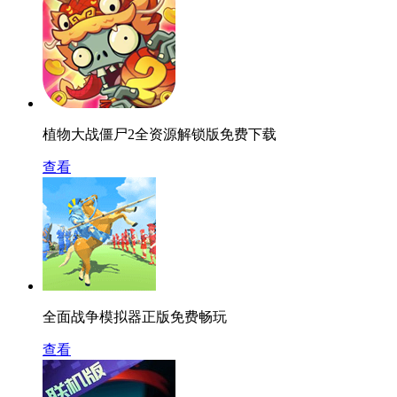
植物大战僵尸2全资源解锁版免费下载
查看
全面战争模拟器正版免费畅玩
查看