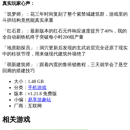
真实玩家心声：
「筑梦师」：花三年时间复刻了整个紫禁城建筑群，游戏里的
斗拱结构竟然能真实承重
「红石君」：最新版本的红石元件响应速度提升了40%，我的
全自动刷铁机终于突破每小时200组产量
「地质勘探员」：洞穴更新后发现的玄武岩层完全还原了现实
中的柱状节理，用来做现代建筑外墙绝了
「萌新建筑师」：跟着内置的鲁班锁教程，三天就学会了悬空
回廊的搭建技巧
大小：
1.48 GB
分类：
手机游戏
版本：
v1.21.8 免费版
小编：
易享游趣站
厂商：
互联网
相关游戏