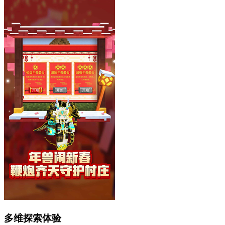
多维探索体验