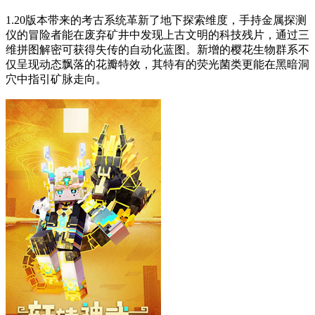
1.20版本带来的考古系统革新了地下探索维度，手持金属探测
仪的冒险者能在废弃矿井中发现上古文明的科技残片，通过三
维拼图解密可获得失传的自动化蓝图。新增的樱花生物群系不
仅呈现动态飘落的花瓣特效，其特有的荧光菌类更能在黑暗洞
穴中指引矿脉走向。