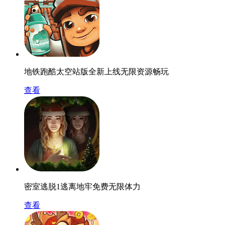
地铁跑酷太空站版全新上线无限资源畅玩
查看
密室逃脱1逃离地牢免费无限体力
查看