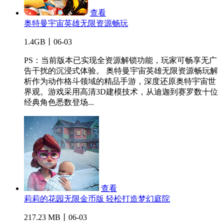
查看
奥特曼宇宙英雄无限资源畅玩
1.4GB丨06-03
PS：当前版本已实现全资源解锁功能，玩家可畅享无广
告干扰的沉浸式体验。 奥特曼宇宙英雄无限资源畅玩解
析作为动作格斗领域的精品手游，深度还原奥特宇宙世
界观。游戏采用高清3D建模技术，从迪迦到赛罗数十位
经典角色悉数登场...
查看
莉莉的花园无限金币版 轻松打造梦幻庭院
217.23 MB丨06-03