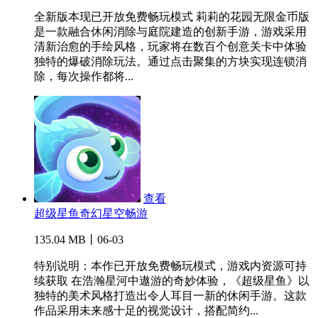
全新版本现已开放免费畅玩模式 莉莉的花园无限金币版
是一款融合休闲消除与庭院建造的创新手游，游戏采用
清新治愈的手绘风格，玩家将在数百个创意关卡中体验
独特的爆破消除玩法。通过点击聚集的方块实现连锁消
除，每次操作都将...
查看
超级星鱼奇幻星空畅游
135.04 MB丨06-03
特别说明：本作已开放免费畅玩模式，游戏内资源可持
续获取 在浩瀚星河中遨游的奇妙体验，《超级星鱼》以
独特的美术风格打造出令人耳目一新的休闲手游。这款
作品采用未来感十足的视觉设计，搭配简约...