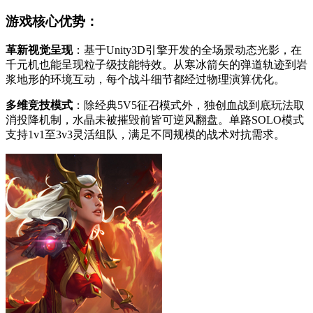
游戏核心优势：
革新视觉呈现
：基于Unity3D引擎开发的全场景动态光影，在
千元机也能呈现粒子级技能特效。从寒冰箭矢的弹道轨迹到岩
浆地形的环境互动，每个战斗细节都经过物理演算优化。
多维竞技模式
：除经典5V5征召模式外，独创血战到底玩法取
消投降机制，水晶未被摧毁前皆可逆风翻盘。单路SOLO模式
支持1v1至3v3灵活组队，满足不同规模的战术对抗需求。