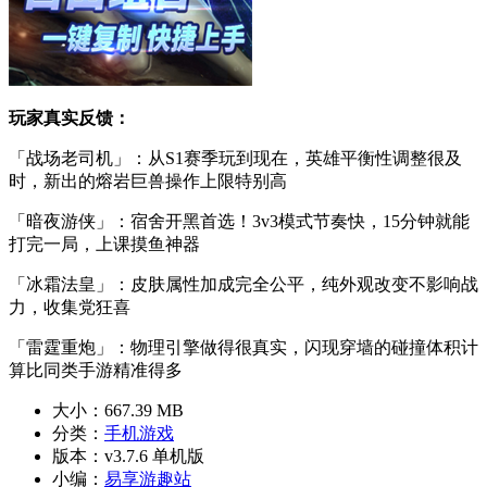
玩家真实反馈：
「战场老司机」：从S1赛季玩到现在，英雄平衡性调整很及
时，新出的熔岩巨兽操作上限特别高
「暗夜游侠」：宿舍开黑首选！3v3模式节奏快，15分钟就能
打完一局，上课摸鱼神器
「冰霜法皇」：皮肤属性加成完全公平，纯外观改变不影响战
力，收集党狂喜
「雷霆重炮」：物理引擎做得很真实，闪现穿墙的碰撞体积计
算比同类手游精准得多
大小：
667.39 MB
分类：
手机游戏
版本：
v3.7.6 单机版
小编：
易享游趣站