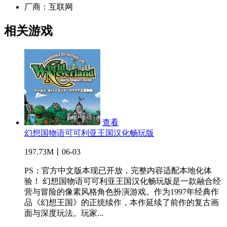
厂商：
互联网
相关游戏
查看
幻想国物语可可利亚王国汉化畅玩版
197.73M丨06-03
PS：官方中文版本现已开放，完整内容适配本地化体
验！ 幻想国物语可可利亚王国汉化畅玩版是一款融合经
营与冒险的像素风格角色扮演游戏。作为1997年经典作
品《幻想王国》的正统续作，本作延续了前作的复古画
面与深度玩法。玩家...