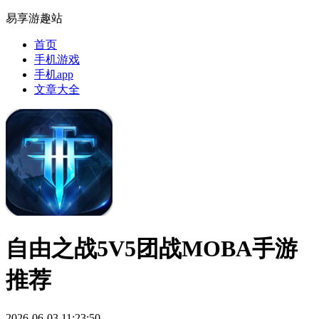
易享游趣站
首页
手机游戏
手机app
文章大全
自由之战5V5团战MOBA手游
推荐
2026-06-03 11:23:50