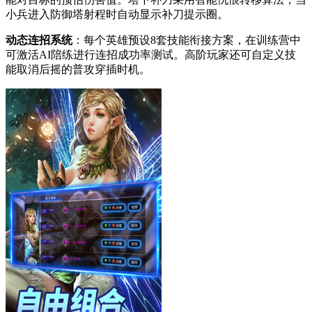
小兵进入防御塔射程时自动显示补刀提示圈。
动态连招系统
：每个英雄预设8套技能衔接方案，在训练营中
可激活AI陪练进行连招成功率测试。高阶玩家还可自定义技
能取消后摇的普攻穿插时机。