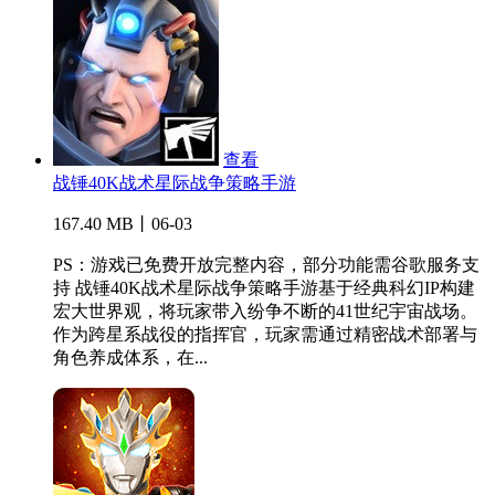
查看
战锤40K战术星际战争策略手游
167.40 MB丨06-03
PS：游戏已免费开放完整内容，部分功能需谷歌服务支
持 战锤40K战术星际战争策略手游基于经典科幻IP构建
宏大世界观，将玩家带入纷争不断的41世纪宇宙战场。
作为跨星系战役的指挥官，玩家需通过精密战术部署与
角色养成体系，在...