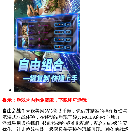
提示：游戏为
内购免费版，
下载即
可游玩
！
自由之战
作为欧美风5V5竞技手游，凭借其精准的操作反馈与
沉浸式对战体验，在移动端重现了经典MOBA的核心魅力。
游戏采用虚拟摇杆+技能按键的标准化配置，配合20ms级响应
优化，让走位躲技能、极限反杀等操作流畅展现。独创的战场