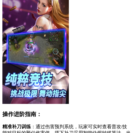
操作进阶指南：
精准补刀训练
：通过伤害预判系统，玩家可实时查看普攻/技
能对目标的预估伤害值。塔下补刀采用智能仇恨转移算法，当