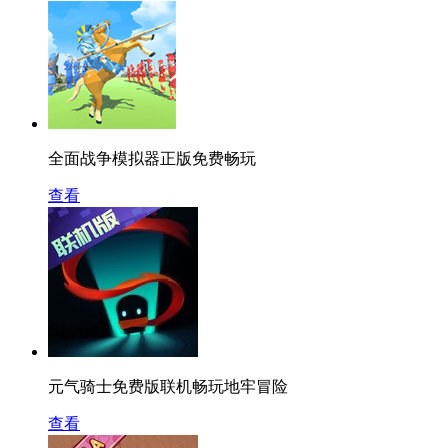
全面战争模拟器正版免费畅玩
查看
元气骑士免费版联机畅玩地牢冒险
查看