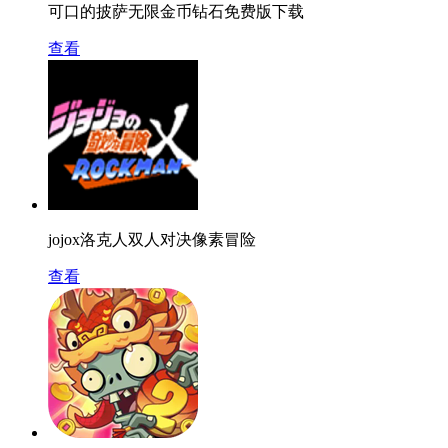
可口的披萨无限金币钻石免费版下载
查看
jojox洛克人双人对决像素冒险
查看