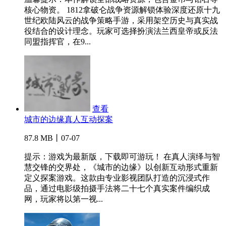
核心物资。 1812拿破仑战争资源解锁体验深度还原十九
世纪欧陆风云的战争策略手游，采用架空历史与真实战
役结合的设计理念。玩家可选择扮演法兰西皇帝或反法
同盟指挥官，在9...
查看
城市的边缘真人互动探案
87.8 MB丨07-07
提示：游戏为最新版，下载即可游玩！ 在真人演绎与智
慧交锋的交界处，《城市的边缘》以创新互动形式重新
定义探案游戏。这款由专业影视团队打造的沉浸式作
品，通过电影级拍摄手法将二十七个真实案件编织成
网，玩家将以第一视...