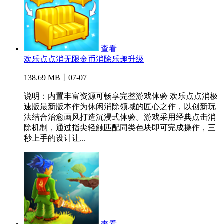
查看
欢乐点点消无限金币消除乐趣升级
138.69 MB丨07-07
说明：内置丰富资源可畅享完整游戏体验 欢乐点点消极
速版最新版本作为休闲消除领域的匠心之作，以创新玩
法结合治愈画风打造沉浸式体验。游戏采用经典点击消
除机制，通过指尖轻触匹配同类色块即可完成操作，三
秒上手的设计让...