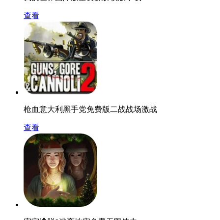
查看
枪血意大利黑手党免费版二战战场激战
查看