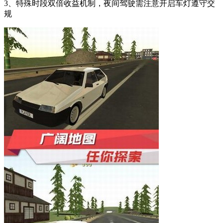
3、特殊时段双倍收益机制，夜间驾驶需注意开启车灯遵守交
规