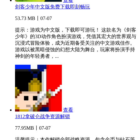
查看
剑客少年中文版免费下载即刻畅玩
53.73 MB丨07-07
提示：游戏为中文版，下载即可游玩！ 这款名为《剑客
少年》的3D动作角色扮演游戏，凭借其宏大的世界观与
沉浸式冒险体验，成为近期备受关注的中文游戏佳作。
游戏以被黑暗侵蚀的幻想大陆为舞台，玩家将扮演手持
神剑的年轻勇者，...
查看
1812拿破仑战争资源解锁
77.95MB丨07-07
温馨提示：本作解锁全部战略资源，包含金币与钻石等