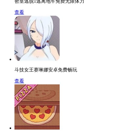
密室逃脱1逃离地牢免费无限体力
查看
斗技女王赛琳娜安卓免费畅玩
查看