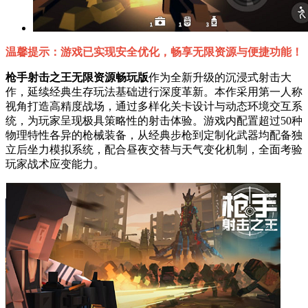
温馨提示：游戏已实现安全优化，畅享无限资源与便捷功能！
枪手射击之王无限资源畅玩版
作为全新升级的沉浸式射击大
作，延续经典生存玩法基础进行深度革新。本作采用第一人称
视角打造高精度战场，通过多样化关卡设计与动态环境交互系
统，为玩家呈现极具策略性的射击体验。游戏内配置超过50种
物理特性各异的枪械装备，从经典步枪到定制化武器均配备独
立后坐力模拟系统，配合昼夜交替与天气变化机制，全面考验
玩家战术应变能力。