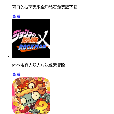
可口的披萨无限金币钻石免费版下载
查看
jojox洛克人双人对决像素冒险
查看