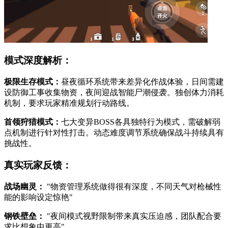
模式深度解析：
极限生存模式：
昼夜循环系统带来差异化作战体验，日间需建
设防御工事收集物资，夜间迎战智能尸潮侵袭。独创体力消耗
机制，要求玩家精准规划行动路线。
首领狩猎模式：
七大变异BOSS各具独特行为模式，需破解弱
点机制进行针对性打击。动态难度调节系统确保战斗持续具有
挑战性。
真实玩家反馈：
战场幽灵：
"物资管理系统做得很有深度，不同天气对枪械性
能的影响设定惊艳"
钢铁壁垒：
"夜间模式视野限制带来真实压迫感，团队配合要
求比想象中更高"