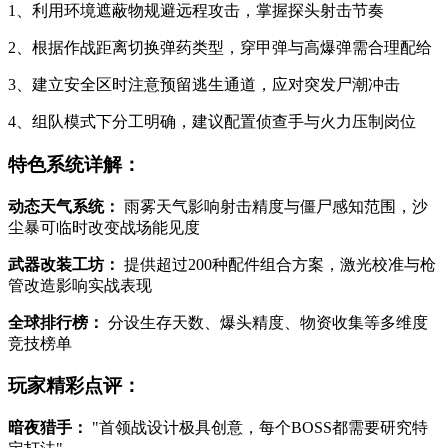
1、利用环境遮蔽物规避远程攻击，掌握探头射击节奏
2、根据作战距离切换弹药类型，穿甲弹与高爆弹需合理配给
3、建立安全区时注意预留逃生通道，应对突发尸潮冲击
4、组队模式下分工明确，建议配置侦查手与火力压制岗位
特色系统详解：
动态天气系统：
雨雾天气影响射击精度与僵尸感知范围，沙
尘暴可临时改变战场能见度
武器改装工坊：
提供超过200种配件组合方案，激光校准与枪
管改造影响实战表现
全球排行榜：
分设生存天数、爆头精度、物资收集等多维度
竞技榜单
玩家精彩点评：
暗夜猎手：
"首领战设计极具创意，每个BOSS都需要研究特