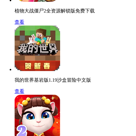
植物大战僵尸2全资源解锁版免费下载
查看
我的世界基岩版1.19沙盒冒险中文版
查看