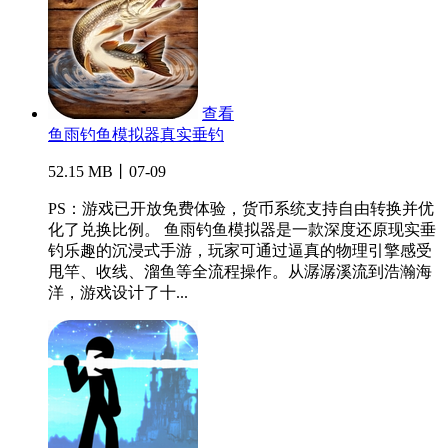
查看
鱼雨钓鱼模拟器真实垂钓
52.15 MB丨07-09
PS：游戏已开放免费体验，货币系统支持自由转换并优
化了兑换比例。 鱼雨钓鱼模拟器是一款深度还原现实垂
钓乐趣的沉浸式手游，玩家可通过逼真的物理引擎感受
甩竿、收线、溜鱼等全流程操作。从潺潺溪流到浩瀚海
洋，游戏设计了十...