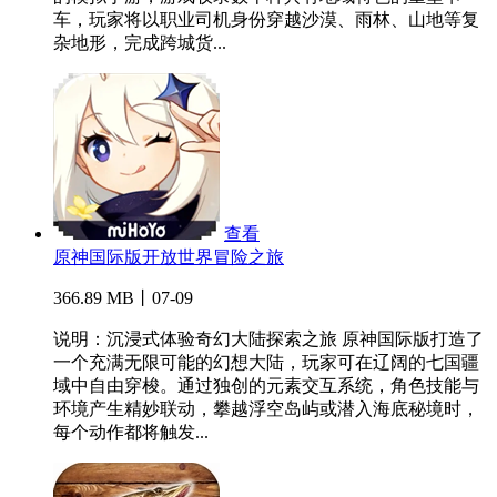
车，玩家将以职业司机身份穿越沙漠、雨林、山地等复
杂地形，完成跨城货...
查看
原神国际版开放世界冒险之旅
366.89 MB丨07-09
说明：沉浸式体验奇幻大陆探索之旅 原神国际版打造了
一个充满无限可能的幻想大陆，玩家可在辽阔的七国疆
域中自由穿梭。通过独创的元素交互系统，角色技能与
环境产生精妙联动，攀越浮空岛屿或潜入海底秘境时，
每个动作都将触发...