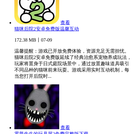
查看
猫咪后院2安卓免费版温馨互动
172.38 MB丨07-09
温馨提醒：游戏已开放免费体验，资源充足无需担忧。
猫咪后院2安卓免费版延续了经典治愈系宠物养成玩法，
玩家将置身于日式庭院场景中，通过放置趣味道具吸引
不同品种的猫咪前来玩耍。游戏采用实时互动机制，每
当您打开后院时...
查看
霍普先生的玩具屋2免费完整版下载