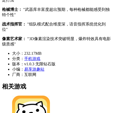
定打法"
枪械博士：
"武器库丰富度超出预期，每种枪械都能感受到独
特个性"
战术指挥官：
"组队模式配合维度深，语音指挥系统优化到
位"
像素艺术家：
"3D像素渲染技术突破明显，爆炸特效具有电影
级质感"
大小：
232.17MB
分类：
手机游戏
版本：
v1.0.3 无限钻石版
小编：
易享游趣站
厂商：
互联网
相关游戏