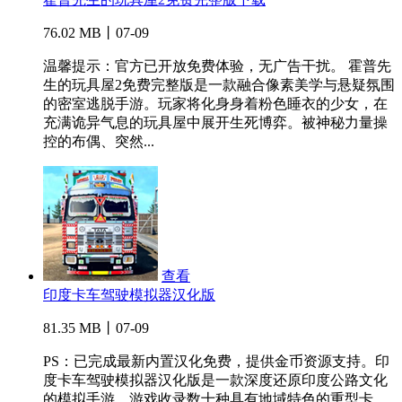
76.02 MB丨07-09
温馨提示：官方已开放免费体验，无广告干扰。 霍普先
生的玩具屋2免费完整版是一款融合像素美学与悬疑氛围
的密室逃脱手游。玩家将化身身着粉色睡衣的少女，在
充满诡异气息的玩具屋中展开生死博弈。被神秘力量操
控的布偶、突然...
查看
印度卡车驾驶模拟器汉化版
81.35 MB丨07-09
PS：已完成最新内置汉化免费，提供金币资源支持。印
度卡车驾驶模拟器汉化版是一款深度还原印度公路文化
的模拟手游，游戏收录数十种具有地域特色的重型卡