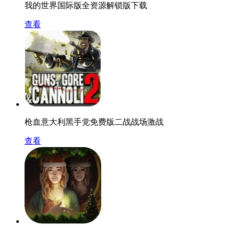
我的世界国际版全资源解锁版下载
查看
枪血意大利黑手党免费版二战战场激战
查看