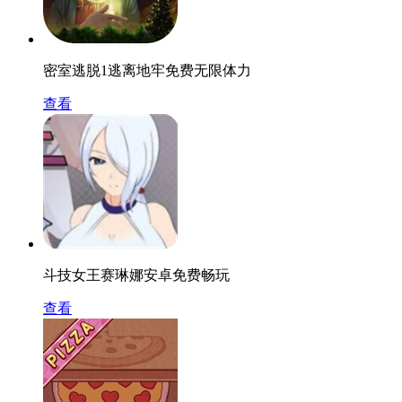
密室逃脱1逃离地牢免费无限体力
查看
斗技女王赛琳娜安卓免费畅玩
查看