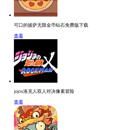
可口的披萨无限金币钻石免费版下载
查看
jojox洛克人双人对决像素冒险
查看