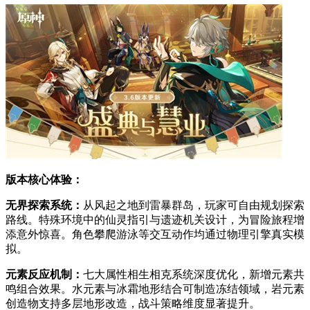
版本核心体验：
无界探索系统：
从风起之地到雷暴群岛，玩家可自由规划探索
路线。特殊环境中的仙灵指引与遗迹机关设计，为冒险旅程增
添意外惊喜。角色攀爬游泳等交互动作均通过物理引擎真实模
拟。
元素反应机制：
七大属性相生相克系统深度优化，新增元素共
鸣组合效果。水元素与冰霜地形结合可制造冻结领域，岩元素
创造物支持多层地形改造，战斗策略维度显著提升。