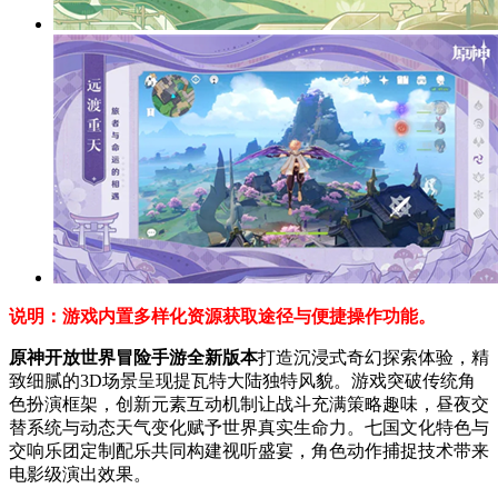
说明：游戏内置多样化资源获取途径与便捷操作功能。
原神开放世界冒险手游全新版本
打造沉浸式奇幻探索体验，精
致细腻的3D场景呈现提瓦特大陆独特风貌。游戏突破传统角
色扮演框架，创新元素互动机制让战斗充满策略趣味，昼夜交
替系统与动态天气变化赋予世界真实生命力。七国文化特色与
交响乐团定制配乐共同构建视听盛宴，角色动作捕捉技术带来
电影级演出效果。