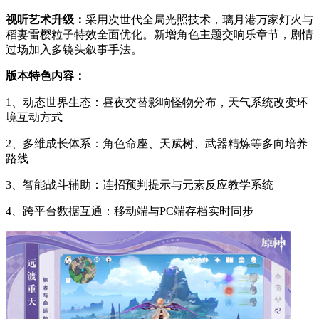
视听艺术升级：
采用次世代全局光照技术，璃月港万家灯火与
稻妻雷樱粒子特效全面优化。新增角色主题交响乐章节，剧情
过场加入多镜头叙事手法。
版本特色内容：
1、动态世界生态：昼夜交替影响怪物分布，天气系统改变环
境互动方式
2、多维成长体系：角色命座、天赋树、武器精炼等多向培养
路线
3、智能战斗辅助：连招预判提示与元素反应教学系统
4、跨平台数据互通：移动端与PC端存档实时同步