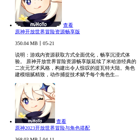
查看
原神开放世界冒险资源畅享版
350.04 MB丨05-21
说明：游戏内资源获取方式全面优化，畅享沉浸式体
验。 原神开放世界冒险资源畅享版延续了米哈游经典的
二次元艺术风格，构建出令人惊叹的提瓦特大陆。角色
建模细腻精致，动作捕捉技术赋予每个角色生...
查看
原神2023开放世界冒险与角色搭配
368.03 MB丨04-11