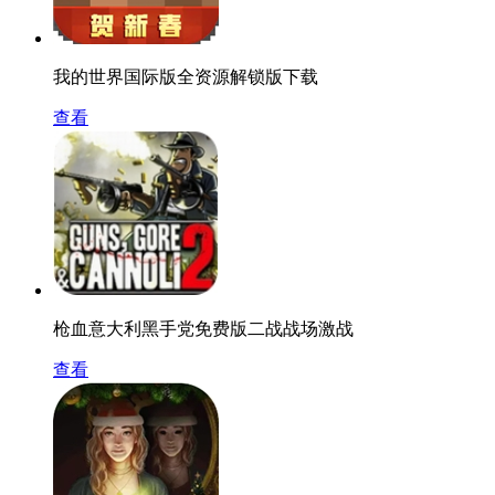
我的世界国际版全资源解锁版下载
查看
枪血意大利黑手党免费版二战战场激战
查看