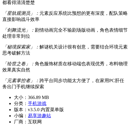
都看得清清楚楚
「星轨观测员」：
元素反应系统比预想的更有深度，配队策略
直接影响战斗效率
「剑舞流光」：
剧情动画完全不输剧场版动画，角色表情细节
处理非常到位
「秘境探索家」：
解谜机关设计很有创意，需要结合环境元素
思考破解方法
「绘世之卷」：
角色服饰材质在移动端也表现优秀，布料物理
效果真实自然
「元素掌控者」：
跨平台同步功能太方便了，在家用PC肝任
务出门手机继续探索
大小：
366.89 MB
分类：
手机游戏
版本：
v3.5.0 内置菜单版
小编：
易享游趣站
厂商：
互联网