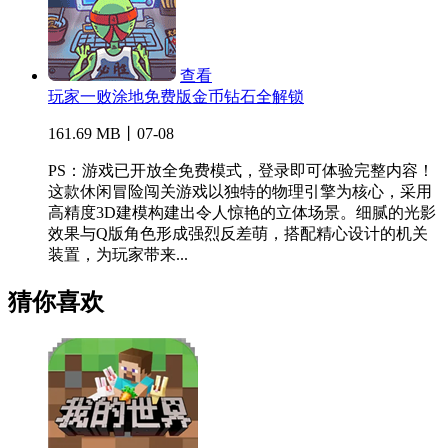
查看
玩家一败涂地免费版金币钻石全解锁
161.69 MB丨07-08
PS：游戏已开放全免费模式，登录即可体验完整内容！
这款休闲冒险闯关游戏以独特的物理引擎为核心，采用
高精度3D建模构建出令人惊艳的立体场景。细腻的光影
效果与Q版角色形成强烈反差萌，搭配精心设计的机关
装置，为玩家带来...
猜你喜欢