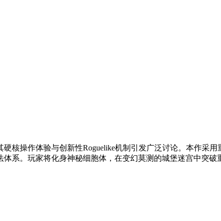
硬核操作体验与创新性Roguelike机制引发广泛讨论。本作
法体系。玩家将化身神秘细胞体，在变幻莫测的城堡迷宫中突破