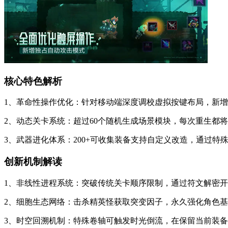
核心特色解析
1、革命性操作优化：针对移动端深度调校虚拟按键布局，新
2、动态关卡系统：超过60个随机生成场景模块，每次重生都
3、武器进化体系：200+可收集装备支持自定义改造，通过
创新机制解读
1、非线性进程系统：突破传统关卡顺序限制，通过符文解密
2、细胞生态网络：击杀精英怪获取突变因子，永久强化角色
3、时空回溯机制：特殊卷轴可触发时光倒流，在保留当前装