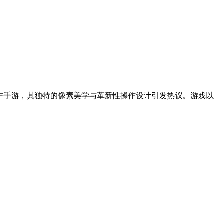
e动作手游，其独特的像素美学与革新性操作设计引发热议。游戏以