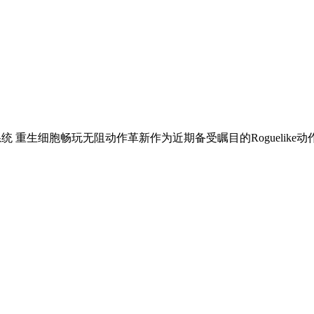
 重生细胞畅玩无阻动作革新作为近期备受瞩目的Roguelik