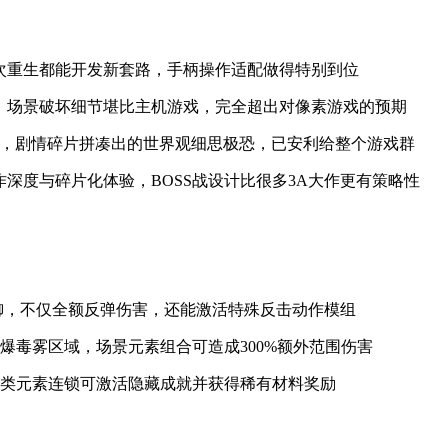
次重生都能开发新套路，手柄操作适配做得特别到位
，场景破坏细节堪比主机游戏，完全超出对像素游戏的预期
，剧情碎片拼凑出的世界观细思极恐，已安利给整个游戏群
深度与碎片化体验，BOSS战设计比很多3A大作更有策略性
防御，不仅全额反弹伤害，还能激活特殊反击动作模组
爆毒雾区域，场景元素组合可造成300%额外范围伤害
此类元素连锁可激活隐藏成就并获得稀有材料奖励