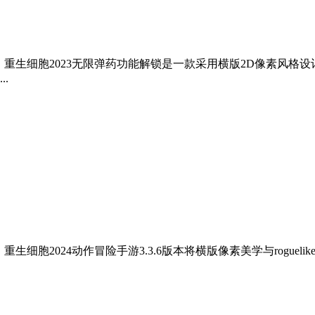
 重生细胞2023无限弹药功能解锁是一款采用横版2D像素风
.
生细胞2024动作冒险手游3.3.6版本将横版像素美学与rogu