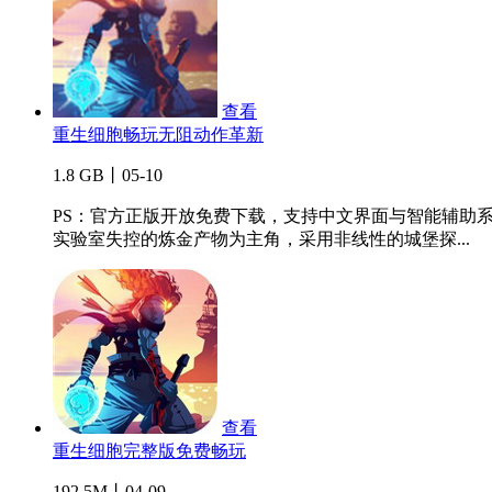
查看
重生细胞畅玩无阻动作革新
1.8 GB丨05-10
PS：官方正版开放免费下载，支持中文界面与智能辅助系统
实验室失控的炼金产物为主角，采用非线性的城堡探...
查看
重生细胞完整版免费畅玩
192.5M丨04-09