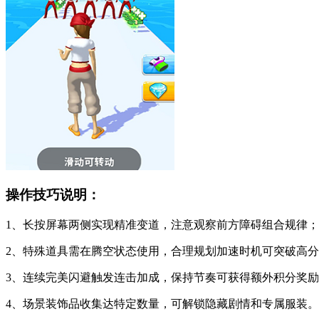
操作技巧说明：
1、长按屏幕两侧实现精准变道，注意观察前方障碍组合规律；
2、特殊道具需在腾空状态使用，合理规划加速时机可突破高
3、连续完美闪避触发连击加成，保持节奏可获得额外积分奖
4、场景装饰品收集达特定数量，可解锁隐藏剧情和专属服装。