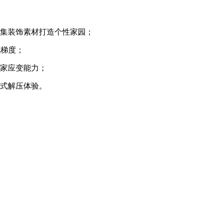
收集装饰素材打造个性家园；
战梯度；
玩家应变能力；
浸式解压体验。