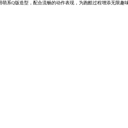
用萌系Q版造型，配合流畅的动作表现，为跑酷过程增添无限趣