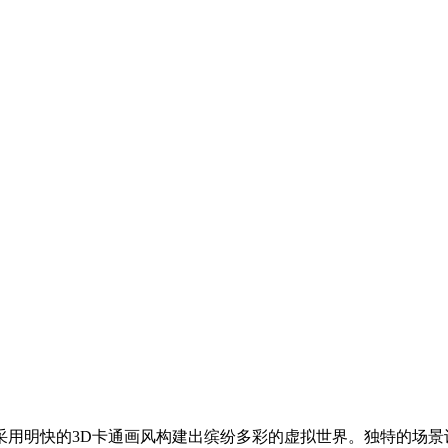
采用明快的3D卡通画风构建出缤纷多彩的虚拟世界。独特的场