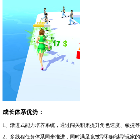
成长体系优势：
1、渐进式能力培养系统，通过闯关积累提升角色速度、敏捷
2、多线程任务体系同步推进，同时满足竞技型和解谜型玩家