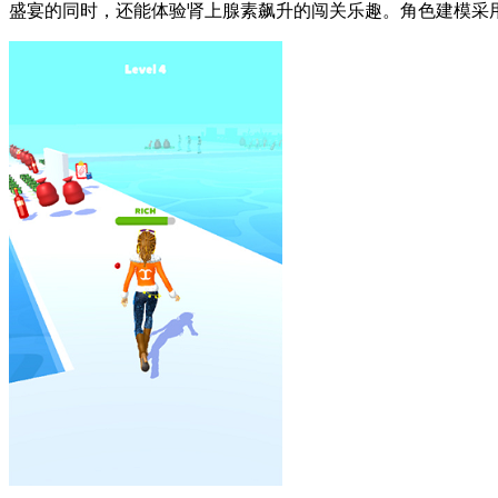
盛宴的同时，还能体验肾上腺素飙升的闯关乐趣。角色建模采