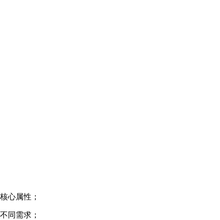
等核心属性；
的不同需求；