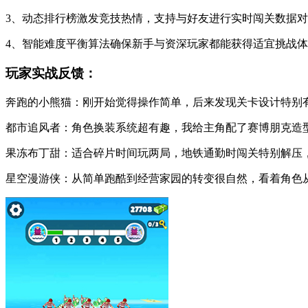
3、动态排行榜激发竞技热情，支持与好友进行实时闯关数据
4、智能难度平衡算法确保新手与资深玩家都能获得适宜挑战
玩家实战反馈：
奔跑的小熊猫：刚开始觉得操作简单，后来发现关卡设计特别
都市追风者：角色换装系统超有趣，我给主角配了赛博朋克造
果冻布丁甜：适合碎片时间玩两局，地铁通勤时闯关特别解压
星空漫游侠：从简单跑酷到经营家园的转变很自然，看着角色