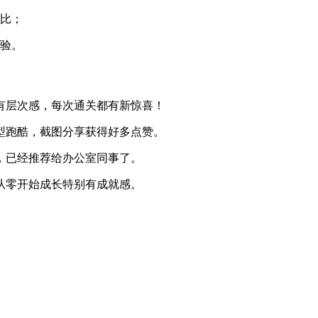
对比；
体验。
有层次感，每次通关都有新惊喜！
型跑酷，截图分享获得好多点赞。
，已经推荐给办公室同事了。
从零开始成长特别有成就感。