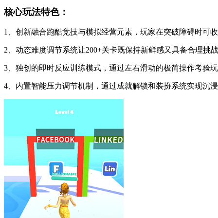
核心玩法特色：
1、创新融合跑酷竞技与模拟经营元素，玩家在突破障碍时可
2、动态难度调节系统让200+关卡既保持新鲜感又具备合理挑
3、独创的即时反应训练模式，通过左右滑动的极简操作考验
4、内置智能压力调节机制，通过成就解锁和装扮系统实现沉