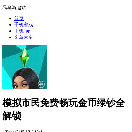
易享游趣站
首页
手机游戏
手机app
文章大全
模拟市民免费畅玩金币绿钞全
解锁
2026-07-09 10:40:20