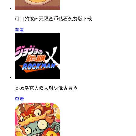
可口的披萨无限金币钻石免费版下载
查看
jojox洛克人双人对决像素冒险
查看