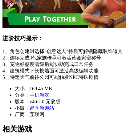
进阶技巧提示：
1、角色创建时选择"创意达人"特质可解锁隐藏装饰道具
2、连续完成3代家族传承可激活黄金家谱称号
3、宠物好感度满级后能协助完成日常任务
4、建筑模式下长按墙面可激活高级编辑功能
5、特定天气前往公园可能触发NPC特殊剧情
大小：
169.45 MB
分类：
手机游戏
版本：
v46.2.0 无敌版
小编：
易享游趣站
厂商：
互联网
相关游戏