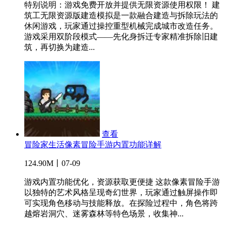
特别说明：游戏免费开放并提供无限资源使用权限！ 建
筑工无限资源版建造模拟是一款融合建造与拆除玩法的
休闲游戏，玩家通过操控重型机械完成城市改造任务。
游戏采用双阶段模式——先化身拆迁专家精准拆除旧建
筑，再切换为建造...
查看
冒险家生活像素冒险手游内置功能详解
124.90M丨07-09
游戏内置功能优化，资源获取更便捷 这款像素冒险手游
以独特的艺术风格呈现奇幻世界，玩家通过触屏操作即
可实现角色移动与技能释放。在探险过程中，角色将跨
越熔岩洞穴、迷雾森林等特色场景，收集神...