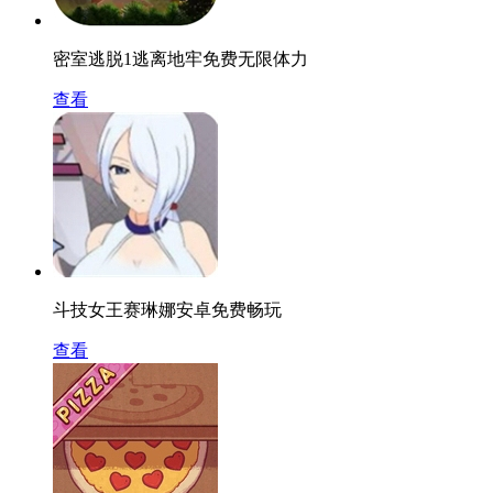
密室逃脱1逃离地牢免费无限体力
查看
斗技女王赛琳娜安卓免费畅玩
查看