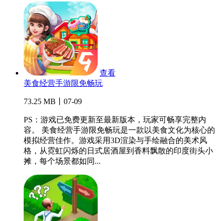
查看
美食经营手游限免畅玩
73.25 MB丨07-09
PS：游戏已免费更新至最新版本，玩家可畅享完整内
容。 美食经营手游限免畅玩是一款以美食文化为核心的
模拟经营佳作。游戏采用3D渲染与手绘融合的美术风
格，从霓虹闪烁的日式居酒屋到香料飘散的印度街头小
摊，每个场景都如同...