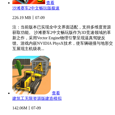
查看
沙滩赛车2中文畅玩版极速
226.19 MB丨07-09
注：当前版本已实现全中文界面适配，支持多维度资源
获取功能。 沙滩赛车2中文畅玩版作为3D竞速领域的革
新之作，采用Vector Engine物理引擎呈现逼真驾驶反
馈。游戏内嵌NVIDIA PhysX技术，使车辆碰撞与地形交
互展现主机级表...
查看
建筑工无限资源版建造模拟
142.06M丨07-09