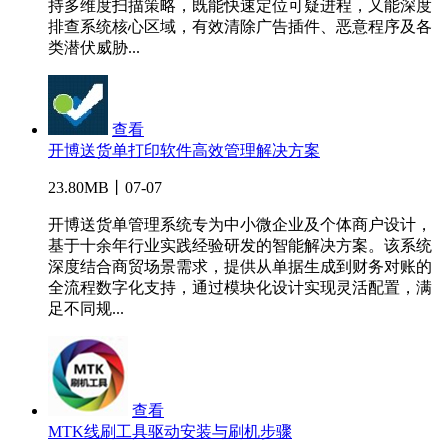
持多维度扫描策略，既能快速定位可疑进程，又能深度
排查系统核心区域，有效清除广告插件、恶意程序及各
类潜伏威胁...
查看
开博送货单打印软件高效管理解决方案
23.80MB丨07-07
开博送货单管理系统专为中小微企业及个体商户设计，
基于十余年行业实践经验研发的智能解决方案。该系统
深度结合商贸场景需求，提供从单据生成到财务对账的
全流程数字化支持，通过模块化设计实现灵活配置，满
足不同规...
查看
MTK线刷工具驱动安装与刷机步骤