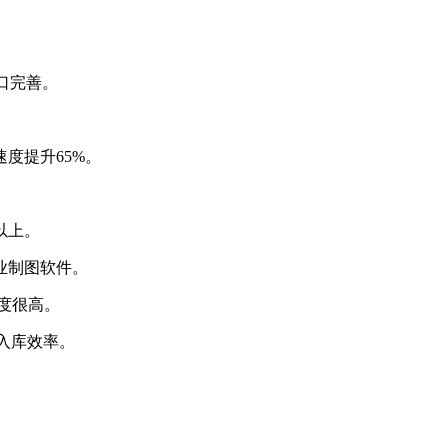
接口完善。
度提升65%。
以上。
业制图软件。
度很高。
入库效率。