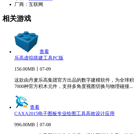
厂商：
互联网
相关游戏
查看
乐高虚拟搭建工具PC版
156.00MB丨07-09
这款由丹麦乐高集团官方出品的数字建模软件，为全球积
7000种官方积木元件，支持多角度视图切换与物理碰撞...
查看
CAXA2015电子图板专业绘图工具高效设计应用
996.00MB丨07-08