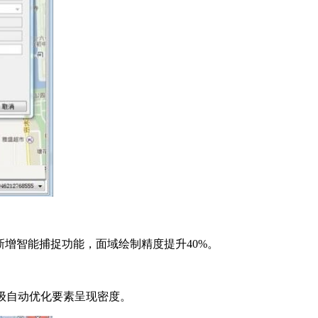
增智能捕捉功能，面域绘制精度提升40%。
级自动优化要素呈现密度。