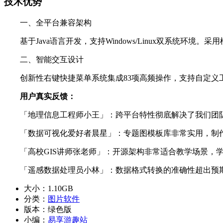
技术优势
一、全平台兼容架构
基于Java语言开发，支持Windows/Linux双系统环
二、智能交互设计
创新性右键快捷菜单系统集成83项高频操作，支持自定义工
用户真实反馈：
「地理信息工程师小王」：跨平台特性彻底解决了我们团队
「数据可视化爱好者晨星」：专题图模板库非常实用，制作
「高校GIS讲师张老师」：开源架构非常适合教学场景，学
「遥感数据处理员小林」：数据格式转换的准确性超出预期
大小：
1.10GB
分类：
图片软件
版本：
绿色版
小编：
易享游趣站