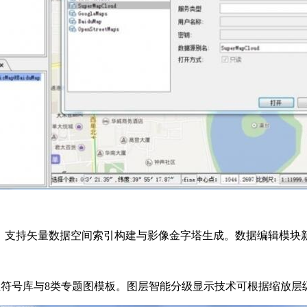
支持矢量数据空间索引构建与影像金字塔生成。数据编辑模块新
业符号库与8类专题图模板。图层智能分级显示技术可根据缩放层