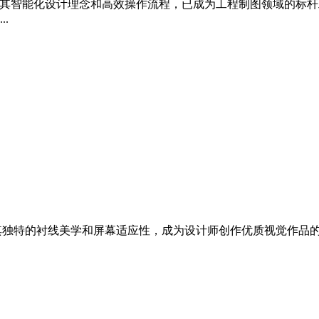
，凭借其智能化设计理念和高效操作流程，已成为工程制图领域的标
.
独特的衬线美学和屏幕适应性，成为设计师创作优质视觉作品的秘密武器