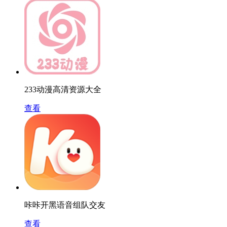
233动漫高清资源大全
查看
咔咔开黑语音组队交友
查看