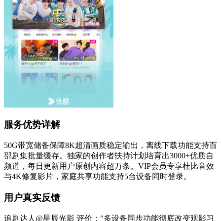
服务优势详解
50G带宽储备保障8K超清画质稳定输出，离线下载功能支持百
部剧集批量缓存。独家的创作者扶持计划培育出3000+优质自
频道，每日更新用户原创内容超万条。VIP会员专享杜比音效
与4K修复影片，家庭共享功能支持5台设备同时登录。
用户真实反馈
追剧达人@星辰光影 评价："多设备同步功能彻底改变观影习