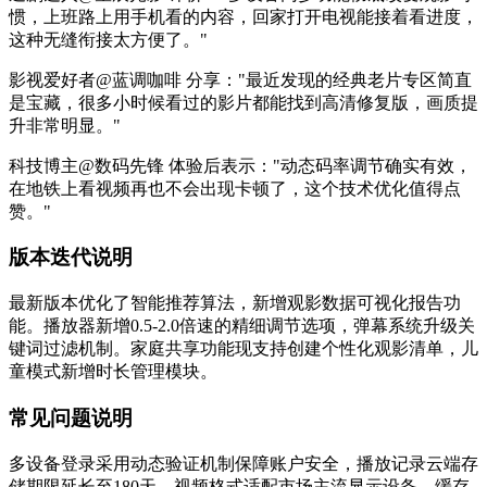
惯，上班路上用手机看的内容，回家打开电视能接着看进度，
这种无缝衔接太方便了。"
影视爱好者@蓝调咖啡 分享："最近发现的经典老片专区简直
是宝藏，很多小时候看过的影片都能找到高清修复版，画质提
升非常明显。"
科技博主@数码先锋 体验后表示："动态码率调节确实有效，
在地铁上看视频再也不会出现卡顿了，这个技术优化值得点
赞。"
版本迭代说明
最新版本优化了智能推荐算法，新增观影数据可视化报告功
能。播放器新增0.5-2.0倍速的精细调节选项，弹幕系统升级关
键词过滤机制。家庭共享功能现支持创建个性化观影清单，儿
童模式新增时长管理模块。
常见问题说明
多设备登录采用动态验证机制保障账户安全，播放记录云端存
储期限延长至180天。视频格式适配市场主流显示设备，缓存