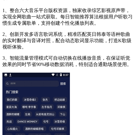
1、整合六大音乐平台版权资源，独家收录综艺影视原声带，
实现全网歌曲一站式获取。每日智能推荐算法根据用户听歌习
惯生成专属歌单，支持创建个性化播放列表。
2、创新开发多语言歌词系统，精准匹配英日韩泰等语种歌曲
的实时翻译与音译对照，配合动态歌词显示功能，打造K歌级
视听体验。
3、智能流量管理模式可自动切换在线播放音质，在保证听觉
效果的同时节省90%移动数据消耗，特别适合通勤场景使用。