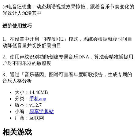
@电音狂想曲：动态频谱视觉效果惊艳，跟着音乐节奏变化的
光效让人沉浸其中
进阶使用技巧
1、在设置中开启「智能睡眠」模式，系统会根据就寝时间自
动降低音量并切换舒缓曲目
2、使用声纹识别功能创建专属音乐DNA，算法会精准捕捉用
户对不同乐器的敏感度
3、通过「音乐基因」图谱可查看年度听歌报告，生成专属的
音乐人格分析
大小：
14.46MB
分类：
手机app
版本：
v1.2.7
小编：
易享游趣站
厂商：
互联网
相关游戏