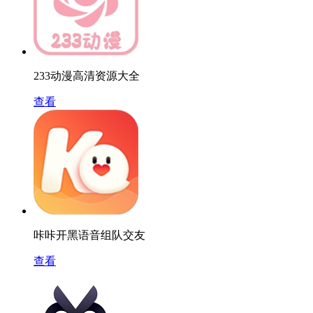
233动漫高清资源大全
查看
咔咔开黑语音组队交友
查看