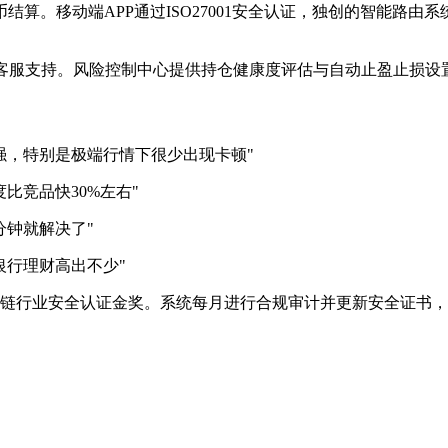
币结算。移动端APP通过ISO27001安全认证，独创的智能路
语种客服支持。风险控制中心提供持仓健康度评估与自动止盈止损
强，特别是极端行情下很少出现卡顿"
比竞品快30%左右"
分钟就解决了"
银行理财高出不少"
块链行业安全认证金奖。系统每月进行合规审计并更新安全证书