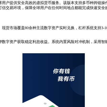
球用户提供安全高效的虚拟货币服务。该版本支持多币种跨链操
可信交易环境，保障全球用户在任何时间地点都能完成快速安全
现货市场覆盖80余种主流数字资产实时兑换，杠杆系统支持3-
押数字资产获取稳定利息收益。系统内置风险对冲机制，采用智