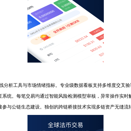
K线分析工具与市场情绪指标。专业级数据看板支持多维度交叉
证系统。每笔交易均通过智能风险检测模型审核，异常操作实时
接参与公链生态建设。独创的跨链桥接技术实现多链资产无缝流