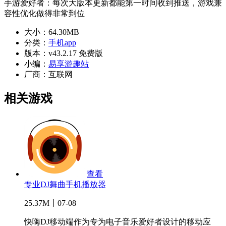
手游爱好者：每次大版本更新都能第一时间收到推送，游戏兼
容性优化做得非常到位
大小：
64.30MB
分类：
手机app
版本：
v43.2.17 免费版
小编：
易享游趣站
厂商：
互联网
相关游戏
查看
专业DJ舞曲手机播放器
25.37M丨07-08
快嗨DJ移动端作为专为电子音乐爱好者设计的移动应