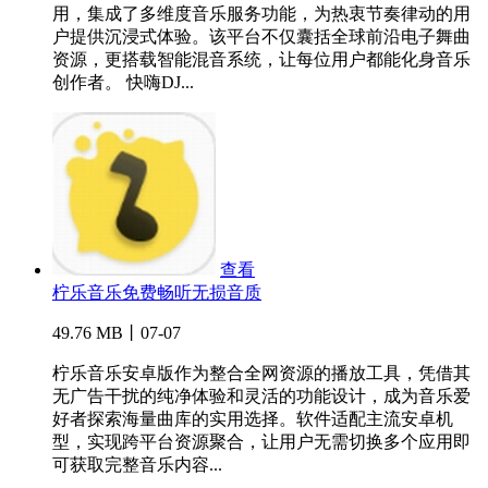
用，集成了多维度音乐服务功能，为热衷节奏律动的用
户提供沉浸式体验。该平台不仅囊括全球前沿电子舞曲
资源，更搭载智能混音系统，让每位用户都能化身音乐
创作者。 快嗨DJ...
查看
柠乐音乐免费畅听无损音质
49.76 MB丨07-07
柠乐音乐安卓版作为整合全网资源的播放工具，凭借其
无广告干扰的纯净体验和灵活的功能设计，成为音乐爱
好者探索海量曲库的实用选择。软件适配主流安卓机
型，实现跨平台资源聚合，让用户无需切换多个应用即
可获取完整音乐内容...