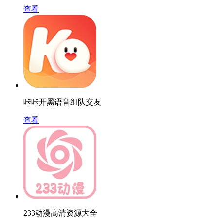
查看
咔咔开黑语音组队交友
查看
233动漫高清资源大全