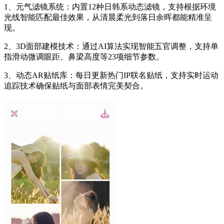
1、元气滤镜系统：内置12种日韩系动态滤镜，支持根据环境
光线智能匹配最佳效果，从清晨柔光到落日余晖都能精准呈
现。
2、3D面部建模技术：通过AI算法实现智能五官调整，支持单
指滑动微调眼距、鼻梁高度等23项细节参数。
3、动态AR贴纸库：每日更新热门IP联名贴纸，支持实时运动
追踪技术确保贴纸与面部表情完美契合。