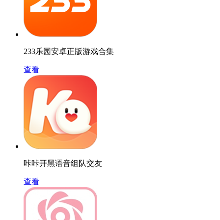
233乐园安卓正版游戏合集
查看
咔咔开黑语音组队交友
查看