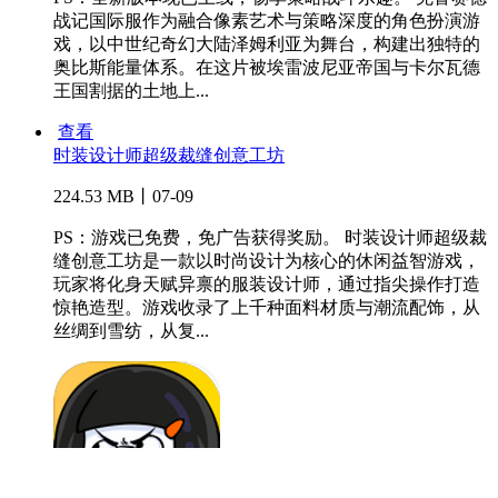
战记国际服作为融合像素艺术与策略深度的角色扮演游
戏，以中世纪奇幻大陆泽姆利亚为舞台，构建出独特的
奥比斯能量体系。在这片被埃雷波尼亚帝国与卡尔瓦德
王国割据的土地上...
查看
时装设计师超级裁缝创意工坊
224.53 MB丨07-09
PS：游戏已免费，免广告获得奖励。 时装设计师超级裁
缝创意工坊是一款以时尚设计为核心的休闲益智游戏，
玩家将化身天赋异禀的服装设计师，通过指尖操作打造
惊艳造型。游戏收录了上千种面料材质与潮流配饰，从
丝绸到雪纺，从复...