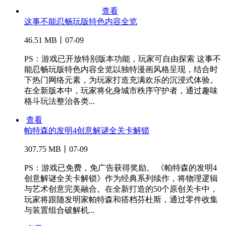
查看
这事不能忍畅玩版特色内容全览
46.51 MB丨07-09
PS：游戏已开放特别版本功能，玩家可自由探索 这事不
能忍畅玩版特色内容全览以独特漫画风格呈现，结合时
下热门网络元素，为玩家打造充满欢乐的沉浸式体验。
在全新版本中，玩家将化身城市秩序守护者，通过趣味
格斗玩法整治各类...
查看
帕特森的发明4创意解谜全关卡解锁
307.75 MB丨07-09
PS：游戏已免费，免广告获得奖励。 《帕特森的发明4
创意解谜全关卡解锁》作为经典系列续作，将物理逻辑
与艺术创意完美融合。在全新打造的50个原创关卡中，
玩家将跟随发明家帕特森和搭档芬杜斯，通过零件收集
与装置组合破解机...