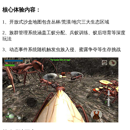
核心体验内容：
1、开放式沙盒地图包含丛林/荒漠/地穴三大生态区域
2、族群管理系统涵盖工蚁分配、兵蚁训练、蚁后培育等深度
玩法
3、动态事件系统随机触发虫族入侵、蜜露争夺等生存挑战