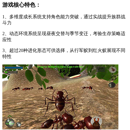
游戏核心特色：
1、多维度成长系统支持角色能力突破，通过实战提升族群战
斗力
2、动态环境系统呈现昼夜交替与季节变迁，考验生存策略适
应性
3、超过20种进化形态可供选择，从行军蚁到红火蚁展现不同
特性